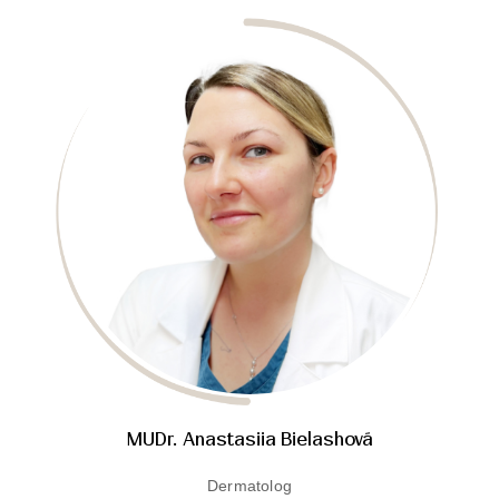
MUDr. Anastasiia Bielashová
Dermatolog