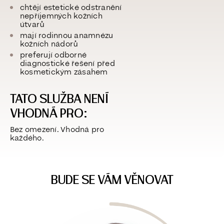
chtějí estetické odstranění
nepříjemných kožních
útvarů
mají
rodinnou anamnézu
kožních nádorů
preferují odborné
diagnostické řešení před
kosmetickým zásahem
TATO SLUŽBA NENÍ
VHODNÁ PRO:
Bez omezení. Vhodná pro
každého.
BUDE SE VÁM VĚNOVAT