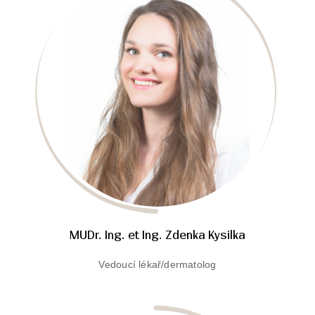
MUDr. Ing. et Ing. Zdenka Kysilka
Vedoucí lékař/dermatolog