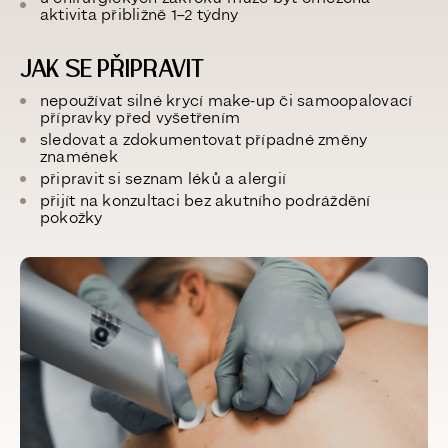
aktivita
přibližně 1–2 týdny
JAK SE PŘIPRAVIT
nepoužívat silné krycí make-up či samoopalovací
přípravky před vyšetřením
sledovat a
zdokumentovat případné změny
znamének
připravit si seznam léků a alergií
přijít na konzultaci bez akutního podráždění
pokožky