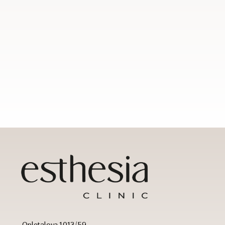
Opletalova 1013/59