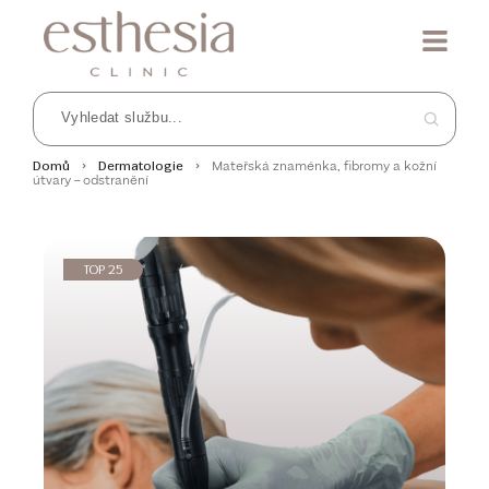
Mateřská znaménka, fibromy a kožní
Domů
Dermatologie
útvary – odstranění
TOP 25