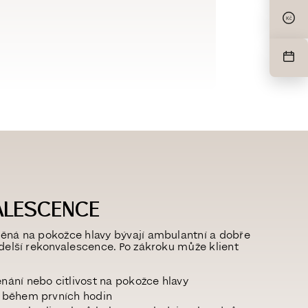
Kč
ALESCENCE
ěná na pokožce hlavy bývají
ambulantní a dobře
 delší rekonvalescence. Po zákroku může klient
nání nebo citlivost na pokožce hlavy
í během prvních hodin