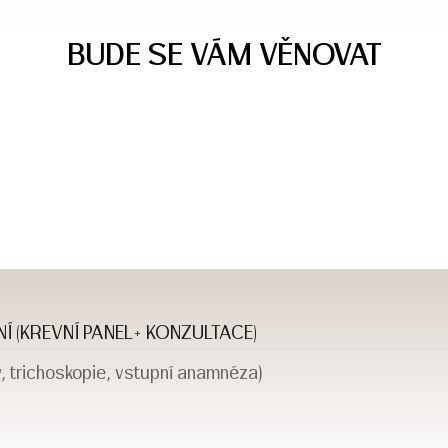
BUDE SE VÁM VĚNOVAT
 (KREVNÍ PANEL+ KONZULTACE)
y, trichoskopie, vstupní anamnéza)