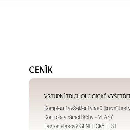
CENÍK
VSTUPNÍ TRICHOLOGICKÉ VYŠETŘENÍ
Komplexní vyšetření vlasů (krevní test
Kontrola v rámci léčby - VLASY
Fagron vlasový GENETICKÝ TEST