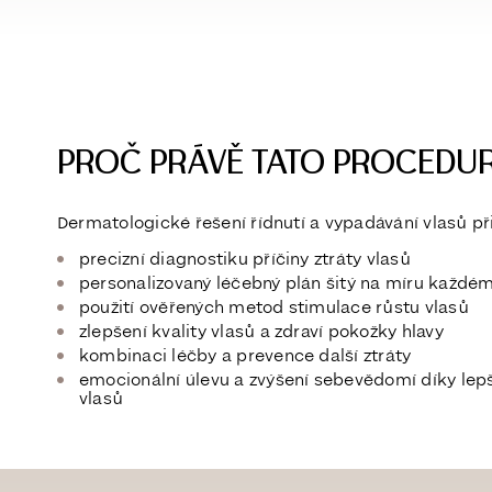
PROČ PRÁVĚ TATO PROCEDU
Dermatologické řešení řídnutí a vypadávání vlasů při
precizní diagnostiku příčiny ztráty vlasů
personalizovaný léčebný plán
šitý na míru každém
použití
ověřených metod stimulace růstu vlasů
zlepšení kvality vlasů a zdraví pokožky hlavy
kombinaci léčby a prevence
další ztráty
emocionální úlevu a zvýšení sebevědomí díky le
vlasů