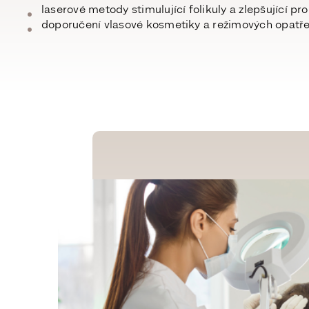
laserové metody
stimulující folikuly a zlepšující pr
doporučení vlasové kosmetiky
a režimových opatře