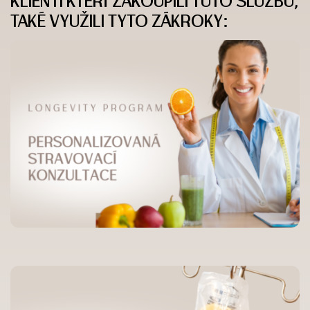
KLIENTI KTEŘÍ ZAKOUPILI TUTO SLUŽBU,
TAKÉ VYUŽILI TYTO ZÁKROKY: