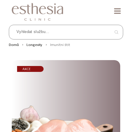
Imunitní štít
Domů
Longevity
AKCE