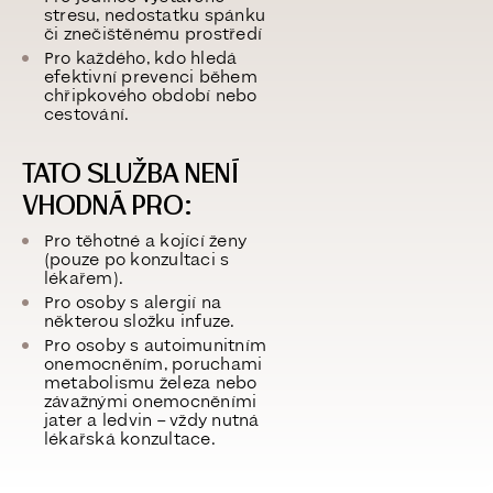
stresu, nedostatku spánku
či znečištěnému prostředí
Pro každého, kdo hledá
efektivní prevenci během
chřipkového období nebo
cestování.
TATO SLUŽBA NENÍ
VHODNÁ PRO:
Pro těhotné a kojící ženy
(pouze po konzultaci s
lékařem).
Pro osoby s alergií na
některou složku infuze.
Pro osoby s autoimunitním
onemocněním, poruchami
metabolismu železa nebo
závažnými onemocněními
jater a ledvin – vždy nutná
lékařská konzultace.