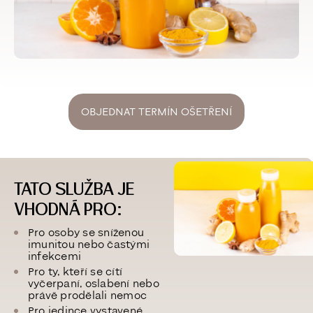
OBJEDNAT TERMÍN OŠETŘENÍ
TATO SLUŽBA JE
VHODNÁ PRO:
Pro osoby se sníženou
imunitou nebo častými
infekcemi
Pro ty, kteří se cítí
vyčerpaní, oslabení nebo
právě prodělali nemoc
Pro jedince vystavené