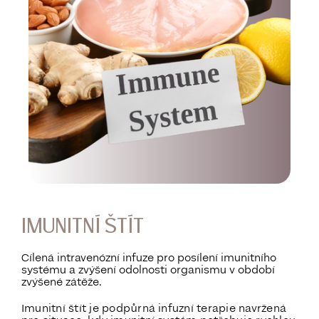
IMUNITNÍ ŠTÍT
Cílená intravenózní infuze pro posílení imunitního
systému a zvýšení odolnosti organismu v období
zvýšené zátěže.
Imunitní štít je podpůrná infuzní terapie navržená