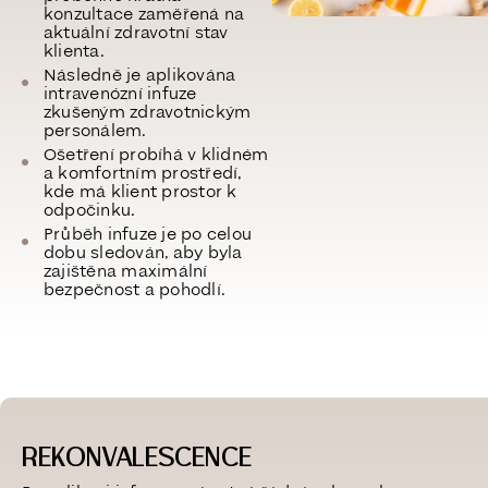
konzultace zaměřená na
aktuální zdravotní stav
klienta.
Následně je aplikována
intravenózní infuze
zkušeným zdravotnickým
personálem.
Ošetření probíhá v klidném
a komfortním prostředí,
kde má klient prostor k
odpočinku.
Průběh infuze je po celou
dobu sledován, aby byla
zajištěna maximální
bezpečnost a pohodlí.
REKONVALESCENCE