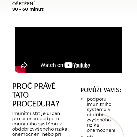
OŠETŘENÍ
30 - 60 minut
PROČ PRÁVĚ
POMŮŽE VÁM S:
TATO
podporu
PROCEDURA?
imunitního
systému v
Imunitní štít je určen
období
pro cílenou podporu
zvýšeného
imunitního systému v
rizika
období zvýšeného rizika
onemocnění
onemocnění nebo při
při