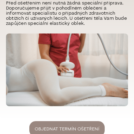
Před ošetřením není nutná žádná speciální příprava.
Doporučujeme přijít v pohodlném oblečení a
informovat specialistu o případných zdravotních
obtížích či užívaných lécích.
U ošetření těla Vám bude
zapůjčen speciální elastický oblek.
OBJEDNAT TERMÍN OŠETŘENÍ