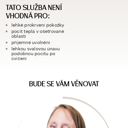
TATO SLUŽBA NENÍ
VHODNÁ PRO:
lehké prokrvení pokožky
pocit tepla v ošetřované
oblasti
příjemné uvolnění
lehkou svalovou únavu
podobnou pocitu po
cvičení
BUDE SE VÁM VĚNOVAT