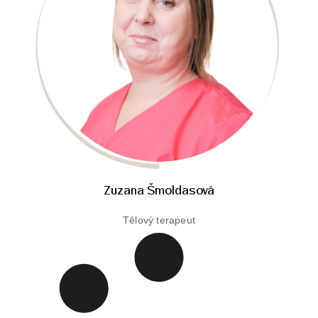
Zuzana Šmoldasová
Tělový terapeut