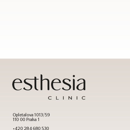
Opletalova 1013/59
110 00 Praha 1
+420 284 680 530