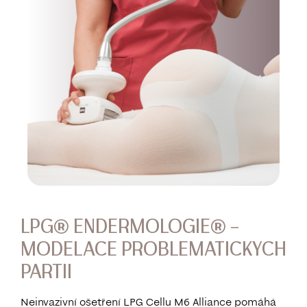
LPG® ENDERMOLOGIE® –
MODELACE PROBLEMATICKYCH
PARTII
Neinvazivní ošetření LPG Cellu M6 Alliance pomáhá