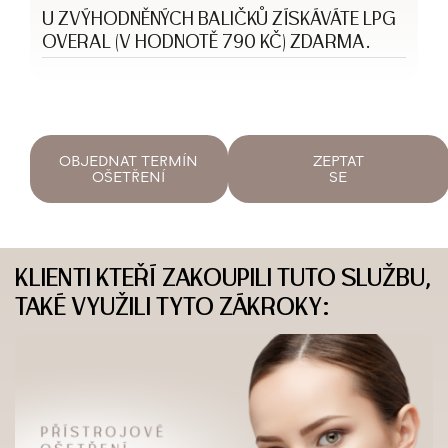
U ZVÝHODNĚNÝCH BALIČKŮ ZÍSKÁVÁTE LPG
OVERAL (V HODNOTĚ 790 KČ) ZDARMA.
OBJEDNAT TERMÍN
ZEPTAT
OŠETŘENÍ
SE
KLIENTI KTEŘÍ ZAKOUPILI TUTO SLUŽBU,
TAKÉ VYUŽILI TYTO ZÁKROKY: