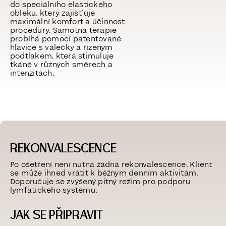
do speciálního elastického
obleku, který zajišťuje
maximální komfort a účinnost
procedury. Samotná terapie
probíhá pomocí patentované
hlavice s válečky a řízeným
podtlakem, která stimuluje
tkáně v různých směrech a
intenzitách.
REKONVALESCENCE
Po ošetření není nutná žádná rekonvalescence. Klient
se může ihned vrátit k běžným denním aktivitám.
Doporučuje se zvýšený pitný režim pro podporu
lymfatického systému.
JAK SE PŘIPRAVIT