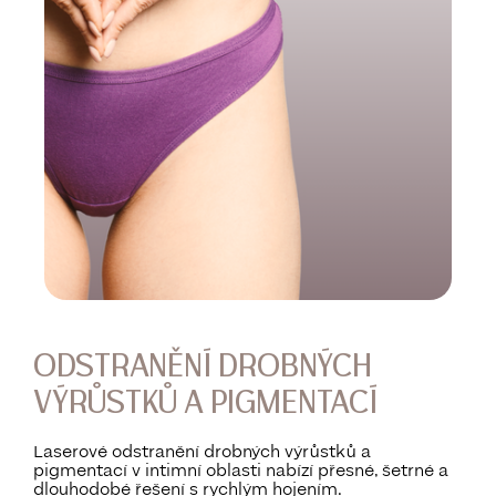
ODSTRANĚNÍ DROBNÝCH
VÝRŮSTKŮ A PIGMENTACÍ
Laserové odstranění drobných výrůstků a
pigmentací v intimní oblasti nabízí přesné, šetrné a
dlouhodobé řešení s rychlým hojením.