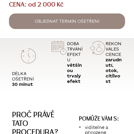
CENA: od 2 000 Kč
OBJEDNAT TERMÍN OŠETŘENÍ
DOBA
REKON
TRVÁNÍ
VALES
EFEKT
CENCE
U
zarudn
většin
utí,
ou
otok,
DÉLKA
trvalý
citlivo
OŠETŘENÍ
efekt
st
30 minut
PROČ PRÁVĚ
POMŮŽE VÁM S:
TATO
viditelné a
PROCEDURA?
přirozené