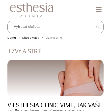
Jizvy a strie
Domů
Kůže a vlasy
JIZVY A STRIE
V ESTHESIA CLINIC VÍME, JAK VAŠÍ