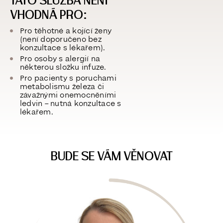
TATO SLUŽBA NENÍ
VHODNÁ PRO:
Pro těhotné a kojící ženy
(není doporučeno bez
konzultace s lékařem).
Pro osoby s alergií na
některou složku infuze.
Pro pacienty s poruchami
metabolismu železa či
závažnými onemocněními
ledvin – nutná konzultace s
lékařem.
BUDE SE VÁM VĚNOVAT