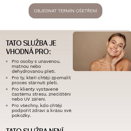
OBJEDNAT TERMÍN OŠETŘENÍ
TATO SLUŽBA JE
VHODNÁ PRO:
Pro osoby s unavenou,
matnou nebo
dehydrovanou pletí.
Pro ty, kteří chtějí zpomalit
proces stárnutí pleti.
Pro klienty vystavené
častému stresu, znečištění
nebo UV záření.
Pro všechny, kdo chtějí
podpořit zdraví a krásu své
pokožky.