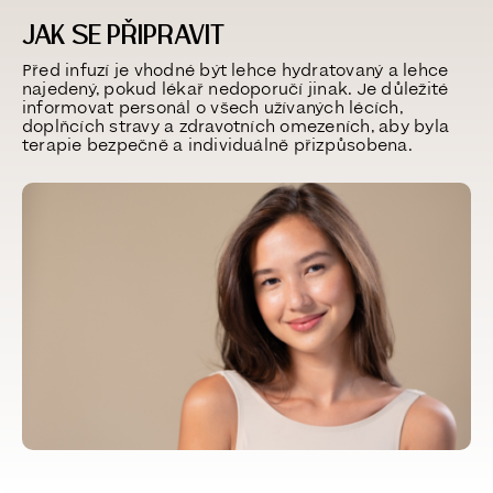
JAK SE PŘIPRAVIT
Před infuzí je vhodné být lehce hydratovaný a lehce
najedený, pokud lékař nedoporučí jinak. Je důležité
informovat personál o všech užívaných lécích,
doplňcích stravy a zdravotních omezeních, aby byla
terapie bezpečně a individuálně přizpůsobena.