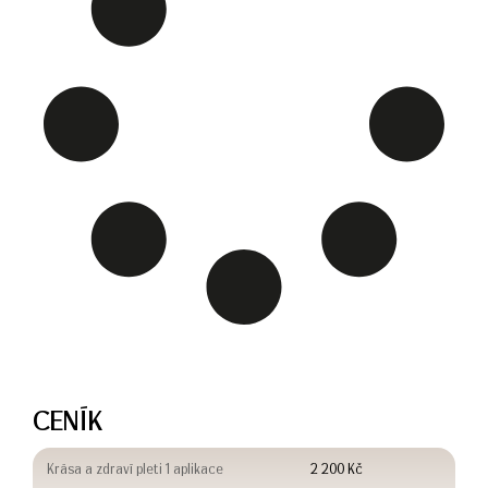
CENÍK
Krása a zdraví pleti 1 aplikace
2 200 Kč