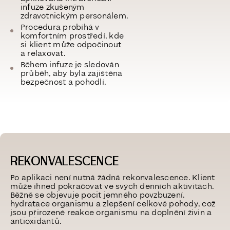
infuze zkušeným
zdravotnickým personálem.
Procedura probíhá v
komfortním prostředí, kde
si klient může odpočinout
a relaxovat.
Během infuze je sledován
průběh, aby byla zajištěna
bezpečnost a pohodlí.
REKONVALESCENCE
Po aplikaci není nutná žádná rekonvalescence. Klient
může ihned pokračovat ve svých denních aktivitách.
Běžně se objevuje
pocit jemného povzbuzení,
hydratace organismu a zlepšení celkové pohody
, což
jsou přirozené reakce organismu na doplnění živin a
antioxidantů.