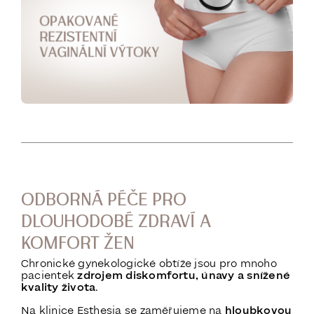
ODBORNÁ PÉČE PRO
DLOUHODOBÉ ZDRAVÍ A
KOMFORT ŽEN
Chronické gynekologické obtíže jsou pro mnoho
pacientek
zdrojem diskomfortu, únavy a snížené
kvality života
.
Na klinice Esthesia se zaměřujeme na
hloubkovou