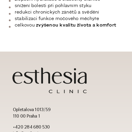
snížení bolesti při pohlavním styku
redukci chronických zánětů a svědění
stabilizaci funkce močového měchýře
celkovou
zvýšenou kvalitu života a komfort
Opletalova 1013/59
110 00 Praha 1
+420 284 680 530