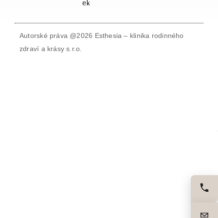
ek
Autorské práva @2026 Esthesia – klinika rodinného
zdraví a krásy s.r.o.