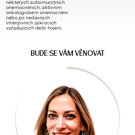
některých autoimunitních
onemocněních, aktivním
onkologickém onemocnění
nebo po nedávných
intenzivních zákrocích
vyžadujících delší hojení.
BUDE SE VÁM VĚNOVAT