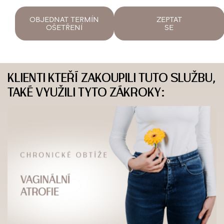
OBJEDNAT TERMÍN
ZEPTAT
OŠETŘENÍ
SE
KLIENTI KTEŘÍ ZAKOUPILI TUTO SLUŽBU,
TAKÉ VYUŽILI TYTO ZÁKROKY: