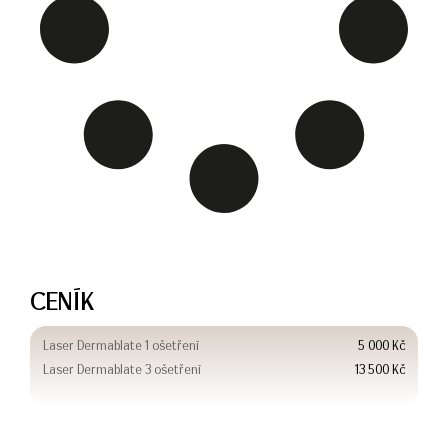
CENÍK
Laser Dermablate 1 ošetření
5 000 Kč
Laser Dermablate 3 ošetření
13 500 Kč