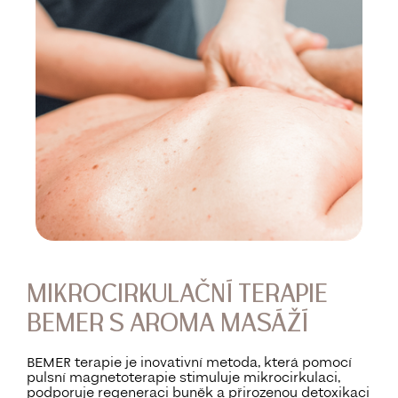
MIKROCIRKULAČNÍ TERAPIE
BEMER S AROMA MASÁŽÍ
BEMER terapie je inovativní metoda, která pomocí
pulsní magnetoterapie stimuluje mikrocirkulaci,
podporuje regeneraci buněk a přirozenou detoxikaci