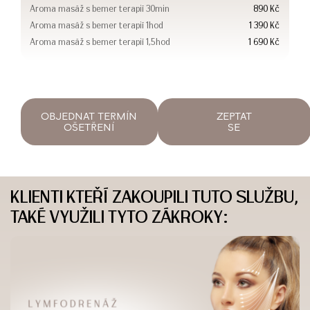
Aroma masáž s bemer terapií 30min
890 Kč
Aroma masáž s bemer terapií 1hod
1 390 Kč
Aroma masáž s bemer terapií 1,5hod
1 690 Kč
OBJEDNAT TERMÍN
ZEPTAT
OŠETŘENÍ
SE
KLIENTI KTEŘÍ ZAKOUPILI TUTO SLUŽBU,
TAKÉ VYUŽILI TYTO ZÁKROKY: