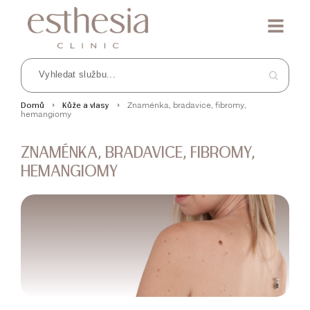
Znaménka, bradavice, fibromy,
Domů
Kůže a vlasy
hemangiomy
ZNAMÉNKA, BRADAVICE, FIBROMY,
HEMANGIOMY