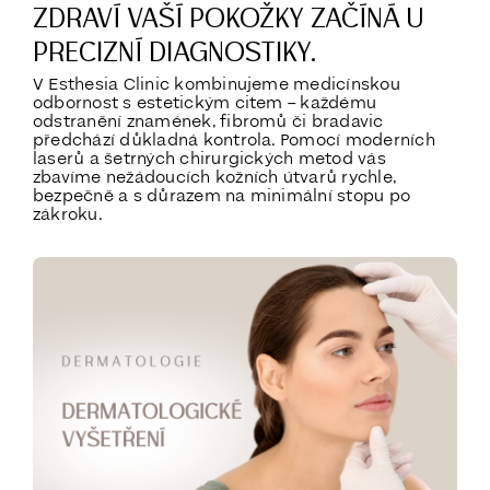
ZDRAVÍ VAŠÍ POKOŽKY ZAČÍNÁ U
PRECIZNÍ DIAGNOSTIKY.
V Esthesia Clinic kombinujeme medicínskou
odbornost s estetickým citem – každému
odstranění znamének, fibromů či bradavic
předchází důkladná kontrola. Pomocí moderních
laserů a šetrných chirurgických metod vás
zbavíme nežádoucích kožních útvarů rychle,
bezpečně a s důrazem na minimální stopu po
zákroku.