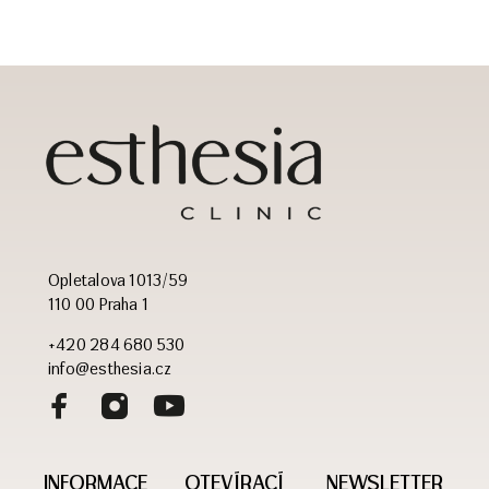
Opletalova 1013/59
110 00 Praha 1
+420 284 680 530
info@esthesia.cz
INFORMACE
OTEVÍRACÍ
NEWSLETTER