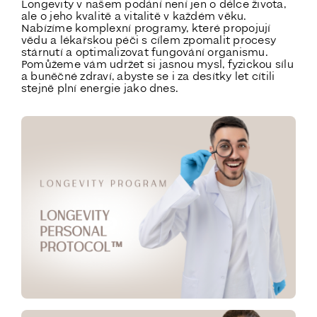
Longevity v našem podání není jen o délce života,
ale o jeho kvalitě a vitalitě v každém věku.
Nabízíme komplexní programy, které propojují
vědu a lékařskou péči s cílem zpomalit procesy
stárnutí a optimalizovat fungování organismu.
Pomůžeme vám udržet si jasnou mysl, fyzickou sílu
a buněčné zdraví, abyste se i za desítky let cítili
stejně plní energie jako dnes.