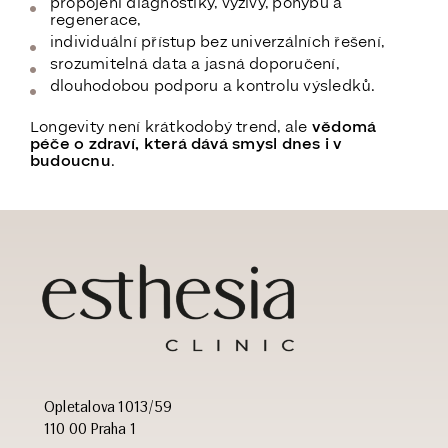
propojení diagnostiky, výživy, pohybu a
regenerace,
individuální přístup bez univerzálních řešení,
srozumitelná data a jasná doporučení,
dlouhodobou podporu a kontrolu výsledků.
Longevity není krátkodobý trend, ale
vědomá
péče o zdraví, která dává smysl dnes i v
budoucnu
.
Opletalova 1013/59
110 00 Praha 1