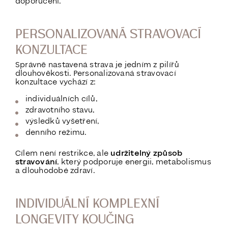
doporučení.
PERSONALIZOVANÁ STRAVOVACÍ
KONZULTACE
Správně nastavená strava je jedním z pilířů
dlouhověkosti. Personalizovaná stravovací
konzultace vychází z:
individuálních cílů,
zdravotního stavu,
výsledků vyšetření,
denního režimu.
Cílem není restrikce, ale
udržitelný způsob
stravování
, který podporuje energii, metabolismus
a dlouhodobé zdraví.
INDIVIDUÁLNÍ KOMPLEXNÍ
LONGEVITY KOUČING