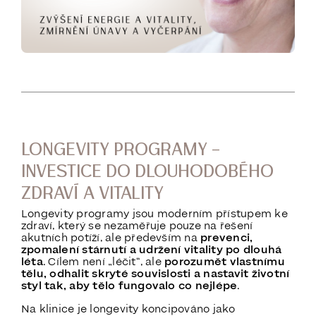
LONGEVITY PROGRAMY –
INVESTICE DO DLOUHODOBÉHO
ZDRAVÍ A VITALITY
Longevity programy jsou moderním přístupem ke
zdraví, který se nezaměřuje pouze na řešení
akutních potíží, ale především na
prevenci,
zpomalení stárnutí a udržení vitality po dlouhá
léta
. Cílem není „léčit“, ale
porozumět vlastnímu
tělu, odhalit skryté souvislosti a nastavit životní
styl tak, aby tělo fungovalo co nejlépe
.
Na klinice je longevity koncipováno jako