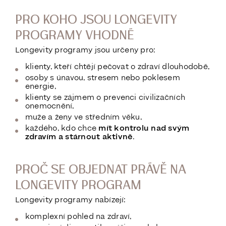
PRO KOHO JSOU LONGEVITY
PROGRAMY VHODNÉ
Longevity programy jsou určeny pro:
klienty, kteří chtějí pečovat o zdraví dlouhodobě,
osoby s únavou, stresem nebo poklesem
energie,
klienty se zájmem o prevenci civilizačních
onemocnění,
muže a ženy ve středním věku,
každého, kdo chce
mít kontrolu nad svým
zdravím a stárnout aktivně
.
PROČ SE OBJEDNAT PRÁVĚ NA
LONGEVITY PROGRAM
Longevity programy nabízejí:
komplexní pohled na zdraví,