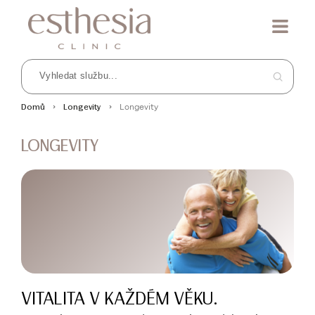
Longevity
Domů
Longevity
LONGEVITY
VITALITA V KAŽDÉM VĚKU.