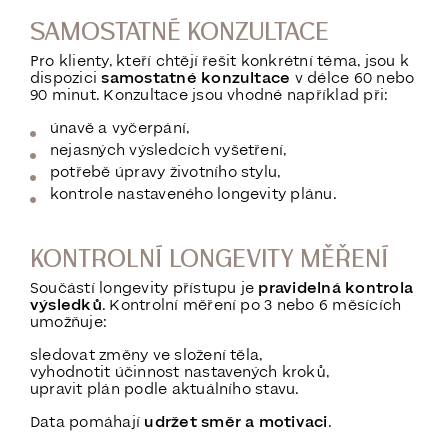
SAMOSTATNÉ KONZULTACE
Pro klienty, kteří chtějí řešit konkrétní téma, jsou k
dispozici
samostatné konzultace
v délce 60 nebo
90 minut. Konzultace jsou vhodné například při:
únavě a vyčerpání,
nejasných výsledcích vyšetření,
potřebě úpravy životního stylu,
kontrole nastaveného longevity plánu.
KONTROLNÍ LONGEVITY MĚŘENÍ
Součástí longevity přístupu je
pravidelná kontrola
výsledků
. Kontrolní měření po 3 nebo 6 měsících
umožňuje:
sledovat změny ve složení těla,
vyhodnotit účinnost nastavených kroků,
upravit plán podle aktuálního stavu.
Data pomáhají
udržet směr a motivaci
.