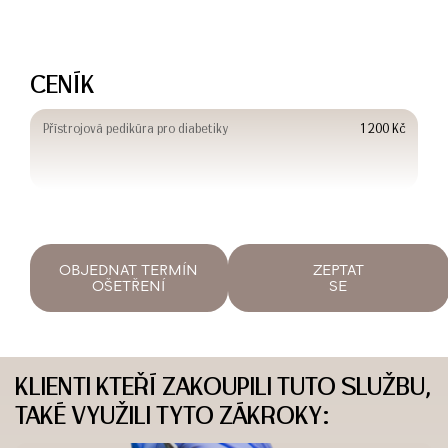
CENÍK
Přístrojová pedikúra pro diabetiky
1 200 Kč
OBJEDNAT TERMÍN
ZEPTAT
OŠETŘENÍ
SE
KLIENTI KTEŘÍ ZAKOUPILI TUTO SLUŽBU,
TAKÉ VYUŽILI TYTO ZÁKROKY: