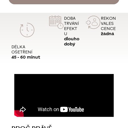
DOBA
REKON
TRVÁNÍ
VALES
EFEKT
CENCE
U
žádná
dlouho
dobý
DÉLKA
OŠETŘENÍ
45 - 60 minut