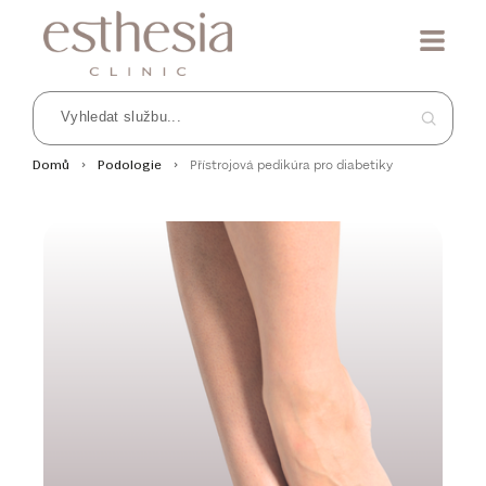
Přístrojová pedikúra pro diabetiky
Domů
Podologie