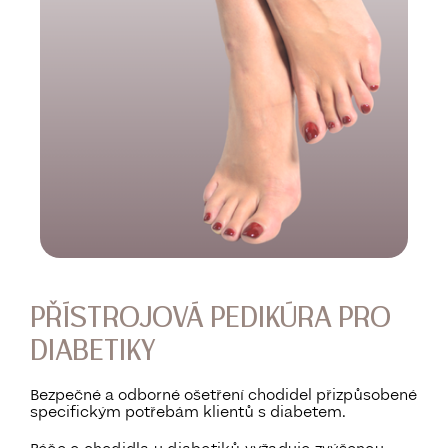
PŘÍSTROJOVÁ PEDIKÚRA PRO
DIABETIKY
Bezpečné a odborné ošetření chodidel přizpůsobené
specifickým potřebám klientů s diabetem.