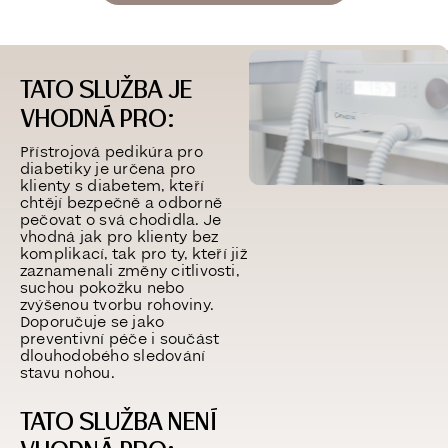
TATO SLUŽBA JE
VHODNÁ PRO:
Přístrojová pedikúra pro
diabetiky je určena pro
klienty s diabetem, kteří
chtějí
bezpečně a odborně
pečovat o svá chodidla
. Je
vhodná jak pro klienty bez
komplikací, tak pro ty, kteří již
zaznamenali změny citlivosti,
suchou pokožku nebo
zvýšenou tvorbu rohoviny.
Doporučuje se jako
preventivní péče i součást
dlouhodobého sledování
stavu nohou
.
TATO SLUŽBA NENÍ