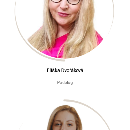
Eliška Dvořáková
Podolog