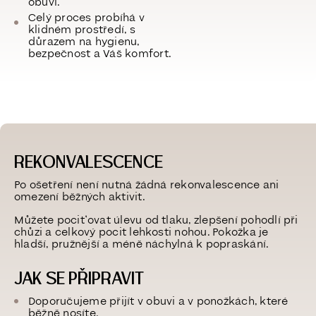
obuvi.
Celý proces probíhá v
klidném prostředí, s
důrazem na hygienu,
bezpečnost a Váš komfort.
REKONVALESCENCE
Po ošetření není nutná žádná rekonvalescence ani
omezení běžných aktivit.
Můžete pociťovat úlevu od tlaku, zlepšení pohodlí při
chůzi a celkový pocit lehkosti nohou. Pokožka je
hladší, pružnější a méně náchylná k popraskání.
JAK SE PŘIPRAVIT
Doporučujeme přijít v obuvi a v ponožkách, které
běžně nosíte.