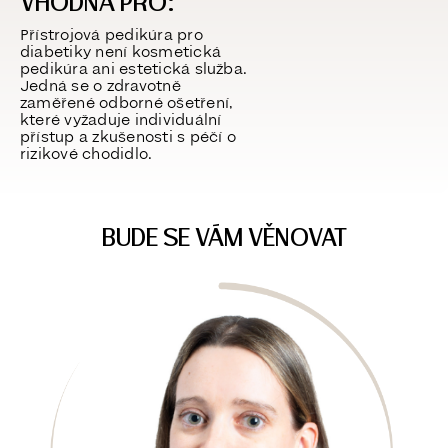
VHODNÁ PRO:
Přístrojová pedikúra pro
diabetiky není kosmetická
pedikúra ani estetická služba.
Jedná se o
zdravotně
zaměřené odborné ošetření
,
které vyžaduje individuální
přístup a zkušenosti s péčí o
rizikové chodidlo.
BUDE SE VÁM VĚNOVAT