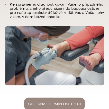
Ke správnému diagnostikování Vašeho případného
problému, a jeho předcházení do budoucnosti, je
pro naše specialisty důležité, vidět Vás a Vaše nohy
v tom, v čem běžně chodíte.
OBJEDNAT TERMÍN OŠETŘENÍ