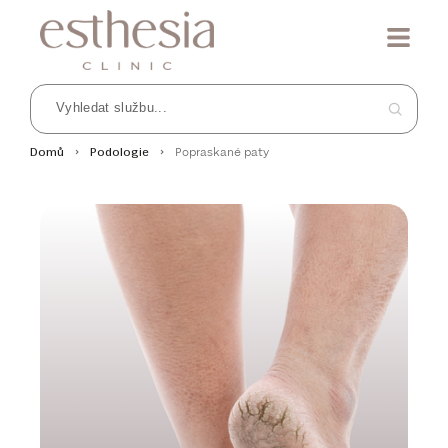
Popraskané paty
Domů
Podologie