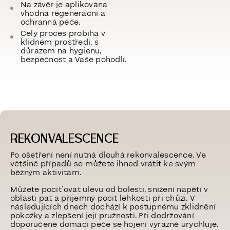
Na závěr je aplikována
vhodná regenerační a
ochranná péče.
Celý proces probíhá v
klidném prostředí, s
důrazem na hygienu,
bezpečnost a Vaše pohodlí.
REKONVALESCENCE
Po ošetření není nutná dlouhá rekonvalescence. Ve
většině případů se můžete ihned vrátit ke svým
běžným aktivitám.
Můžete pociťovat úlevu od bolesti, snížení napětí v
oblasti pat a příjemný pocit lehkosti při chůzi. V
následujících dnech dochází k postupnému zklidnění
pokožky a zlepšení její pružnosti. Při dodržování
doporučené domácí péče se hojení výrazně urychluje.