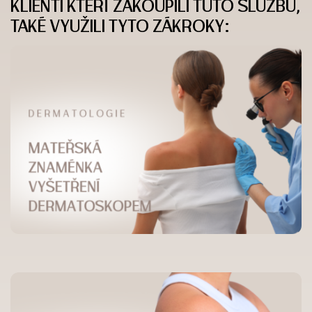
KLIENTI KTEŘÍ ZAKOUPILI TUTO SLUŽBU,
TAKÉ VYUŽILI TYTO ZÁKROKY: