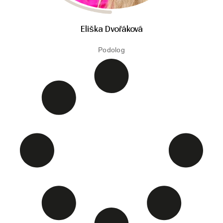
Eliška Dvořáková
Podolog