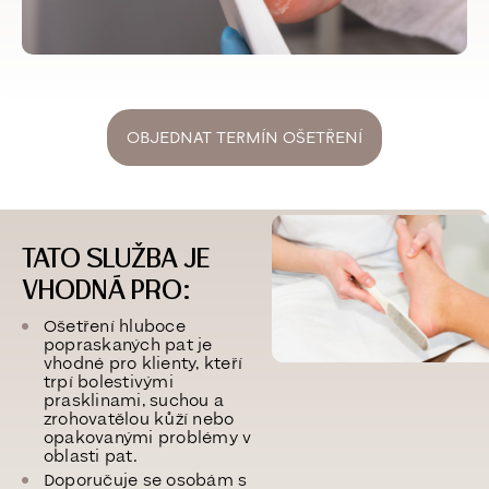
OBJEDNAT TERMÍN OŠETŘENÍ
TATO SLUŽBA JE
VHODNÁ PRO:
Ošetření hluboce
popraskaných pat je
vhodné pro klienty, kteří
trpí bolestivými
prasklinami, suchou a
zrohovatělou kůží nebo
opakovanými problémy v
oblasti pat.
Doporučuje se osobám s