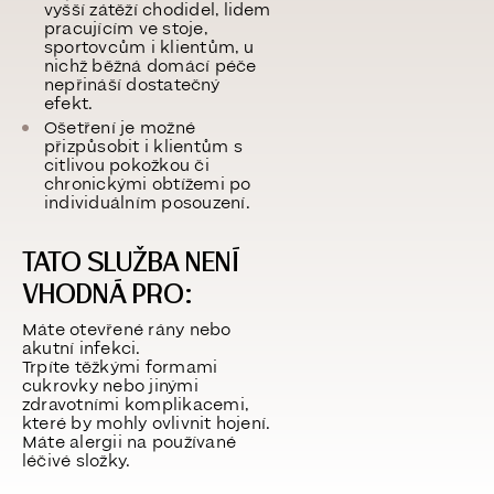
vyšší zátěží chodidel, lidem
pracujícím ve stoje,
sportovcům i klientům, u
nichž běžná domácí péče
nepřináší dostatečný
efekt.
Ošetření je možné
přizpůsobit i klientům s
citlivou pokožkou či
chronickými obtížemi po
individuálním posouzení.
TATO SLUŽBA NENÍ
VHODNÁ PRO:
Máte otevřené rány nebo
akutní infekci.
Trpíte těžkými formami
cukrovky nebo jinými
zdravotními komplikacemi,
které by mohly ovlivnit hojení.
Máte alergii na používané
léčivé složky.