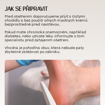
JAK SE PŘIPRAVIT
Před ošetřením doporučujeme přijít s čistými
chodidly a bez použití silných mastných krémů
bezprostředně před návštěvou.
Pokud máte chronická onemocnění, například
diabetes, nebo užíváte léky, informujte o tom
specialistu před zahájením ošetření.
Vhodná je pohodlná obuv, která nebude paty
zbytečně zatěžovat po zákroku.