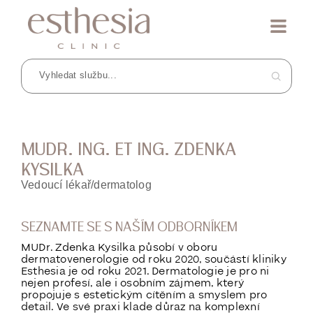
MUDR. ING. ET ING. ZDENKA
KYSILKA
Vedoucí lékař/dermatolog
SEZNAMTE SE S NAŠÍM ODBORNÍKEM
MUDr. Zdenka Kysilka působí v oboru
dermatovenerologie od roku 2020, součástí kliniky
Esthesia je od roku 2021. Dermatologie je pro ni
nejen profesí, ale i osobním zájmem, který
propojuje s estetickým cítěním a smyslem pro
detail. Ve své praxi klade důraz na komplexní