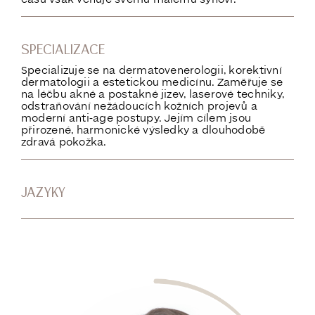
SPECIALIZACE
Specializuje se na dermatovenerologii, korektivní
dermatologii a estetickou medicínu. Zaměřuje se
na léčbu akné a postakné jizev, laserové techniky,
odstraňování nežádoucích kožních projevů a
moderní anti-age postupy. Jejím cílem jsou
přirozené, harmonické výsledky a dlouhodobě
zdravá pokožka.
JAZYKY