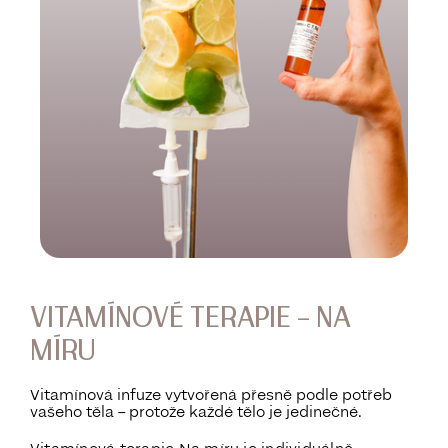
VITAMÍNOVÉ TERAPIE – NA
MÍRU
Vitamínová infuze vytvořená přesně podle potřeb
vašeho těla – protože každé tělo je jedinečné.