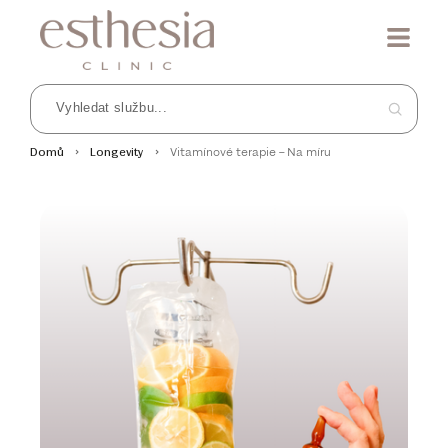
Vitamínové terapie – Na míru
Domů
Longevity