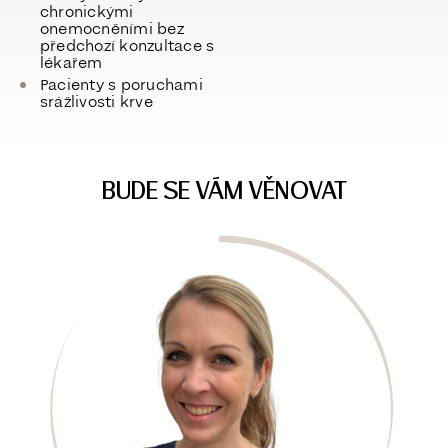
chronickými
onemocněními bez
předchozí konzultace s
lékařem
Pacienty s poruchami
srážlivosti krve
BUDE SE VÁM VĚNOVAT