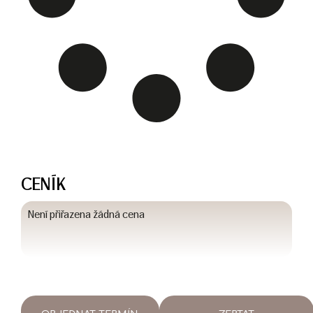
CENÍK
Není přiřazena žádná cena