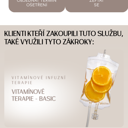
OBJEDNAT TERMÍN
ZEPTAT
OŠETŘENÍ
SE
KLIENTI KTEŘÍ ZAKOUPILI TUTO SLUŽBU,
TAKÉ VYUŽILI TYTO ZÁKROKY: