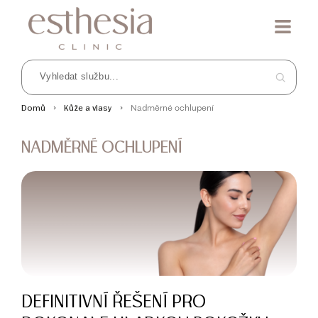
Nadměrné ochlupení
Domů
Kůže a vlasy
NADMĚRNÉ OCHLUPENÍ
DEFINITIVNÍ ŘEŠENÍ PRO