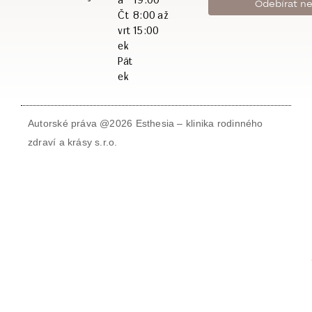
Čt
8:00 až
vrt
15:00
ek
Pát
ek
Autorské práva @2026 Esthesia – klinika rodinného
zdraví a krásy s.r.o.