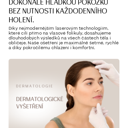
DOKONALE HLADKOU POKOŽKU
BEZ NUTNOSTI KAŽDODENNÍHO
HOLENÍ.
Díky nejmodernějším laserovým technologiím,
které cílí přímo na vlasové folikuly, dosahujeme
dlouhodobých výsledků na všech částech těla i
obličeje. Naše ošetření je maximálně šetrné, rychlé
a díky pokročilému chlazení i komfortní.