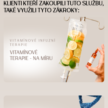
KLIENTI KTEŘÍ ZAKOUPILI TUTO SLUŽBU,
TAKÉ VYUŽILI TYTO ZÁKROKY: