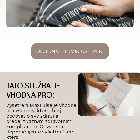
OBJEDNAT TERMÍN OŠETŘENÍ
TATO SLUŽBA JE
VHODNÁ PRO:
Vyšetření MaxPulse je vhodné
pro všechny, kteří chtějí
pečovat o své zdraví a
předejít vážným zdravotním
komplikacím. Obzvláště
doporučujeme vyšetření těm,
kteří: