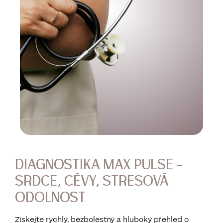
DIAGNOSTIKA MAX PULSE –
SRDCE, CÉVY, STRESOVÁ
ODOLNOST
Získejte rychlý, bezbolestný a hluboký přehled o