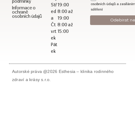
podmínky
osobních údajů a zasílání
Stř
19:00
Informace o
sdělení
ed
8:00 až
ochraně
osobních údajů
a
19:00
Čt
8:00 až
vrt
15:00
ek
Pát
ek
Autorské práva @2026 Esthesia – klinika rodinného
zdraví a krásy s.r.o.