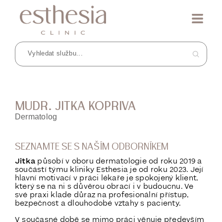
MUDR. JITKA KOPRIVA
Dermatolog
SEZNAMTE SE S NAŠÍM ODBORNÍKEM
Jitka
působí v oboru dermatologie od roku 2019 a
součástí týmu kliniky Esthesia je od roku 2023. Její
hlavní motivací v práci lékaře je spokojený klient,
který se na ni s důvěrou obrací i v budoucnu. Ve
své praxi klade důraz na profesionální přístup,
bezpečnost a dlouhodobé vztahy s pacienty.
V současné době se mimo práci věnuje především