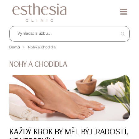
Nohy a chodidla
Domů
NOHY A CHODIDLA
KAŽDÝ KROK BY MĚL BÝT RADOSTÍ,