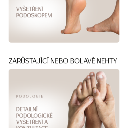
ZARŮSTAJÍCÍ NEBO BOLAVÉ NEHTY