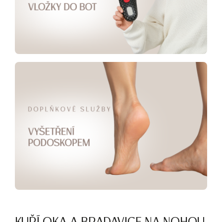
KUŘÍ OKA A BRADAVICE NA NOHOU