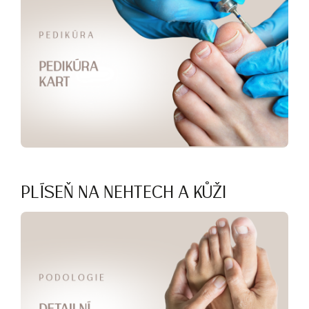
PLÍSEŇ NA NEHTECH A KŮŽI