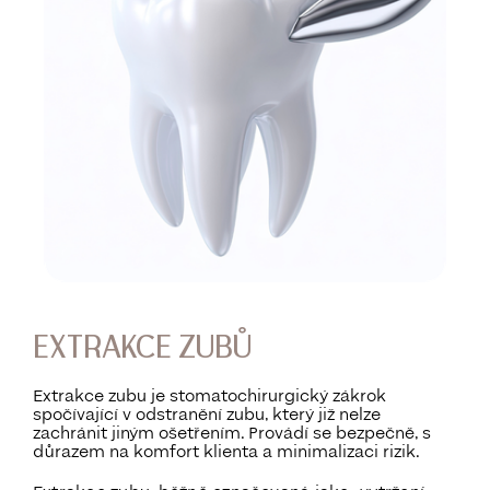
EXTRAKCE ZUBŮ
Extrakce zubu je stomatochirurgický zákrok
spočívající v odstranění zubu, který již nelze
zachránit jiným ošetřením. Provádí se bezpečně, s
důrazem na komfort klienta a minimalizaci rizik.