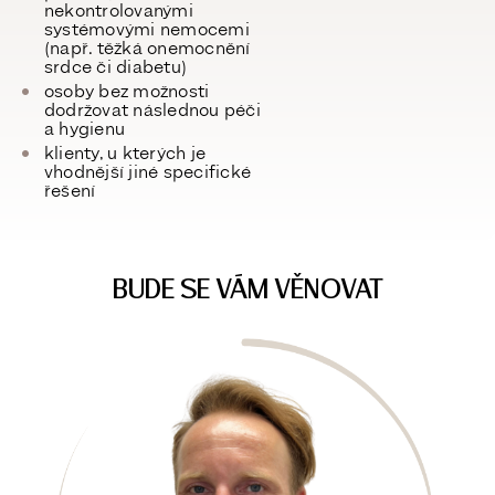
nekontrolovanými
systémovými nemocemi
(např. těžká onemocnění
srdce či diabetu)
osoby bez možnosti
dodržovat
následnou péči
a hygienu
klienty, u kterých je
vhodnější jiné specifické
řešení
BUDE SE VÁM VĚNOVAT