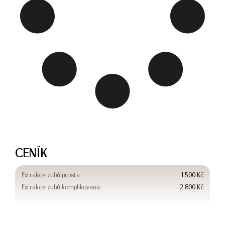
CENÍK
Extrakce zubů prostá
1 500 Kč
Extrakce zubů komplikovaná
2 800 Kč