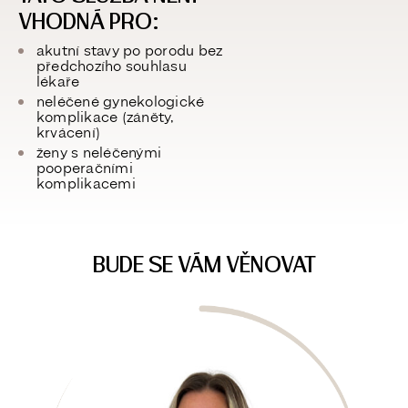
VHODNÁ PRO:
akutní stavy po porodu bez
předchozího souhlasu
lékaře
neléčené gynekologické
komplikace (záněty,
krvácení)
ženy s neléčenými
pooperačními
komplikacemi
BUDE SE VÁM VĚNOVAT