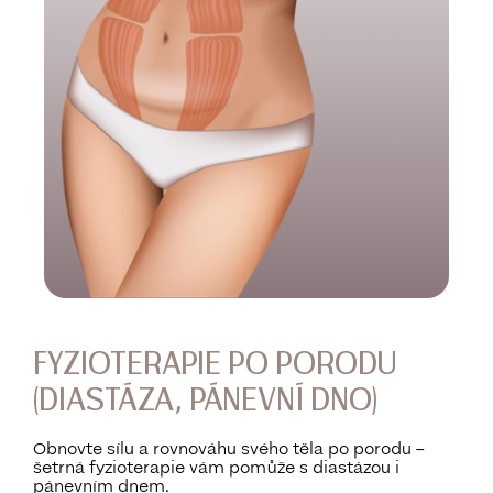
FYZIOTERAPIE PO PORODU
(DIASTÁZA, PÁNEVNÍ DNO)
Obnovte sílu a rovnováhu svého těla po porodu –
šetrná fyzioterapie vám pomůže s diastázou i
pánevním dnem.