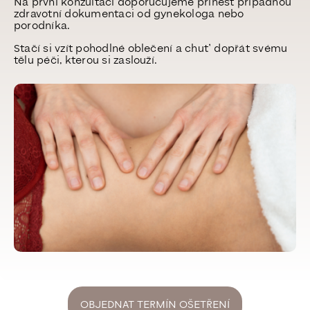
Na první konzultaci doporučujeme přinést případnou
zdravotní dokumentaci od gynekologa nebo
porodníka.
Stačí si vzít pohodlné oblečení a chuť dopřát svému
tělu péči, kterou si zaslouží.
OBJEDNAT TERMÍN OŠETŘENÍ