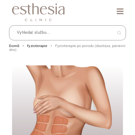
Fyzioterapie po porodu (diastáza, pánevní
Domů
Fyzioterapie
dno)