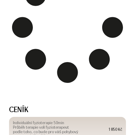
CENÍK
Individuální fyzioterapie 50min
Průběh terapie volí fyzioterapeut
1 850 Kč
podle toho, co bude pro váš pohybový