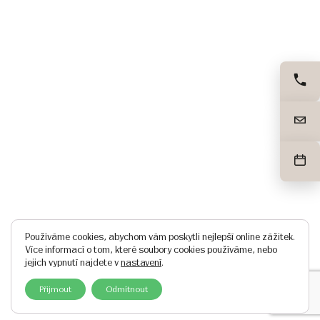
Používáme cookies, abychom vám poskytli nejlepší online zážitek.
Více informací o tom, které soubory cookies používáme, nebo
jejich vypnutí najdete v
nastavení
.
Přijmout
Odmítnout