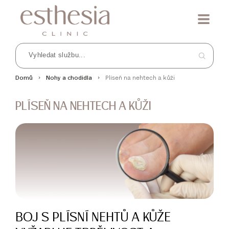
Plíseň na nehtech a kůži
Domů
Nohy a chodidla
PLÍSEŇ NA NEHTECH A KŮŽI
BOJ S PLÍSNÍ NEHTŮ A KŮŽE