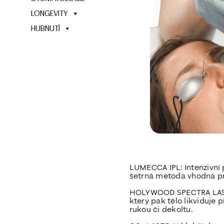
LONGEVITY
HUBNUTÍ
LUMECCA IPL:
Intenzivní 
šetrná metoda vhodná pr
HOLYWOOD SPECTRA LAS
který pak tělo likviduje 
rukou či dekoltu.