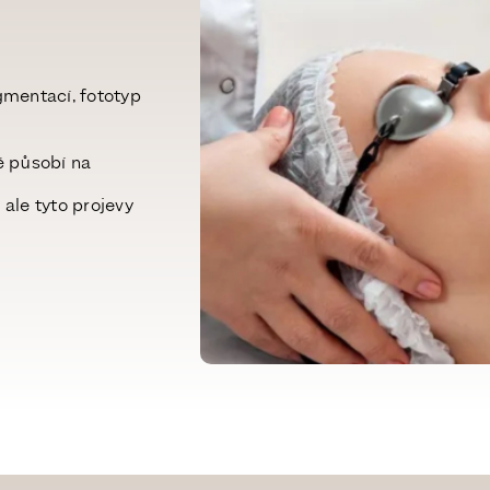
mentací, fototyp
ně působí na
 ale tyto projevy