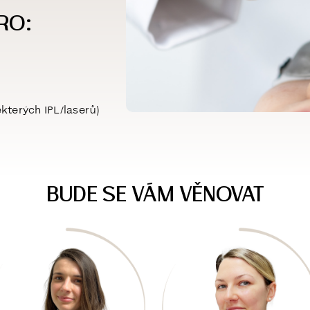
RO:
kterých IPL/laserů)
BUDE SE VÁM VĚNOVAT