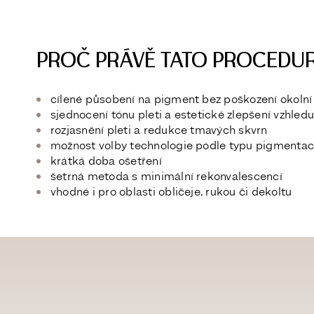
PROČ PRÁVĚ TATO PROCEDU
cílené působení na pigment bez poškození okolní
sjednocení tónu pleti a estetické zlepšení vzhledu
rozjasnění pleti a redukce tmavých skvrn
možnost volby technologie podle typu pigmentac
krátká doba ošetření
šetrná metoda s minimální rekonvalescencí
vhodné i pro oblasti obličeje, rukou či dekoltu