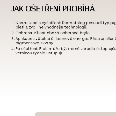
JAK OŠETŘENÍ PROBÍHÁ
Konzultace a vyšetření:
Dermatolog posoudí typ pig
pleti a zvolí nejvhodnější technologii.
Ochrana:
Klient obdrží ochranné brýle.
Aplikace světelné či laserové energie:
Přístroj cíle
pigmentové skvrny.
Po ošetření:
Pleť může být mírně zarudlá či teplejší,
většinou rychle ustupují.