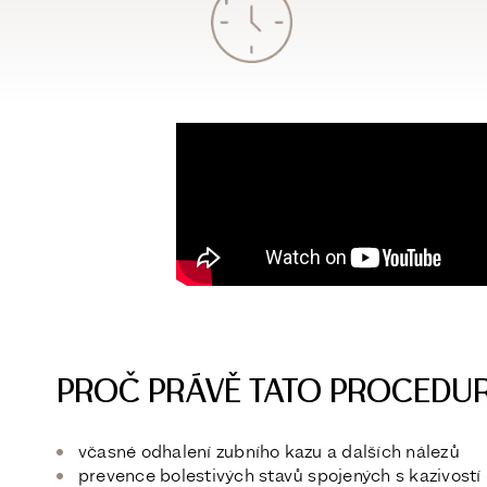
PROČ PRÁVĚ TATO PROCEDU
včasné odhalení zubního kazu
a dalších nálezů
prevence bolestivých stavů
spojených s kazivostí