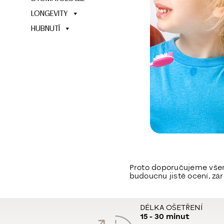
LONGEVITY
HUBNUTÍ
Proto doporučujeme všem r
budoucnu jistě ocení, z
DÉLKA OŠETŘENÍ
15 - 30 minut