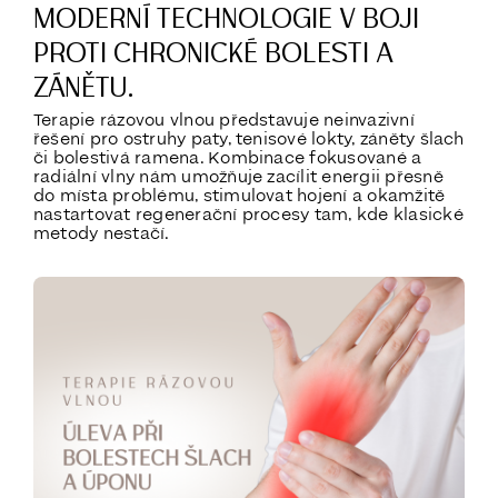
MODERNÍ TECHNOLOGIE V BOJI
PROTI CHRONICKÉ BOLESTI A
ZÁNĚTU.
Terapie rázovou vlnou představuje neinvazivní
řešení pro ostruhy paty, tenisové lokty, záněty šlach
či bolestivá ramena. Kombinace fokusované a
radiální vlny nám umožňuje zacílit energii přesně
do místa problému, stimulovat hojení a okamžitě
nastartovat regenerační procesy tam, kde klasické
metody nestačí.