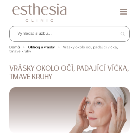
Vrásky okolo očí, padající víčka,
Domů
Obličej a vrásky
tmavé kruhy
VRÁSKY OKOLO OČÍ, PADAJÍCÍ VÍČKA,
TMAVÉ KRUHY