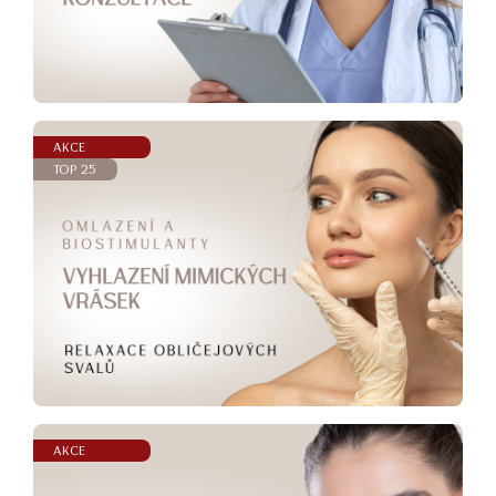
AKCE
TOP 25
AKCE