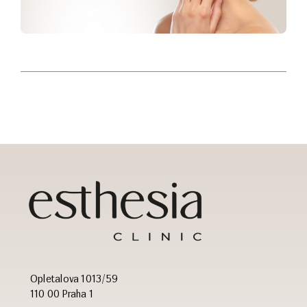
Opletalova 1013/59
110 00 Praha 1