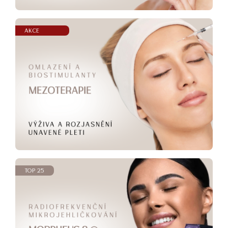
AKCE
TOP 25