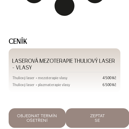
CENÍK
LASEROVÁ MEZOTERAPIE THULIOVÝ LASER
- VLASY
Thuliový laser + mezoterapie vlasy
4 500 Kč
Thuliový laser + plazmaterapie vlasy
6 500 Kč
OBJEDNAT TERMÍN
ZEPTAT
OŠETŘENÍ
SE