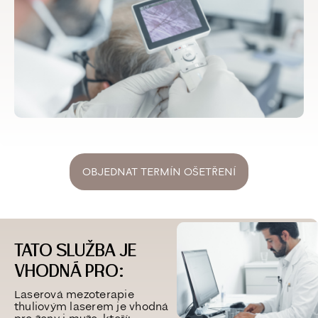
OBJEDNAT TERMÍN OŠETŘENÍ
TATO SLUŽBA JE
VHODNÁ PRO:
Laserová mezoterapie
thuliovým laserem je vhodná