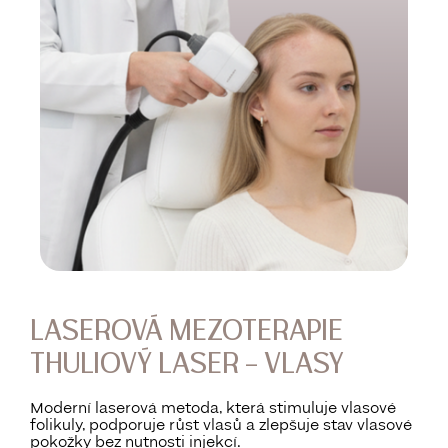
LASEROVÁ MEZOTERAPIE
THULIOVÝ LASER – VLASY
Moderní laserová metoda, která stimuluje vlasové
folikuly, podporuje růst vlasů a zlepšuje stav vlasové
pokožky bez nutnosti injekcí.