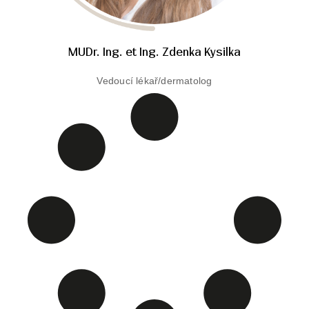
MUDr. Ing. et Ing. Zdenka Kysilka
Vedoucí lékař/dermatolog