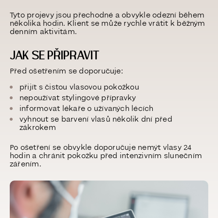
Tyto projevy jsou přechodné a obvykle odezní během
několika hodin. Klient se může rychle vrátit k běžným
denním aktivitám.
JAK SE PŘIPRAVIT
Před ošetřením se doporučuje:
přijít s čistou vlasovou pokožkou
nepoužívat stylingové přípravky
informovat lékaře o užívaných lécích
vyhnout se barvení vlasů několik dní před
zákrokem
Po ošetření se obvykle doporučuje nemýt vlasy 24
hodin a chránit pokožku před intenzivním slunečním
zářením.