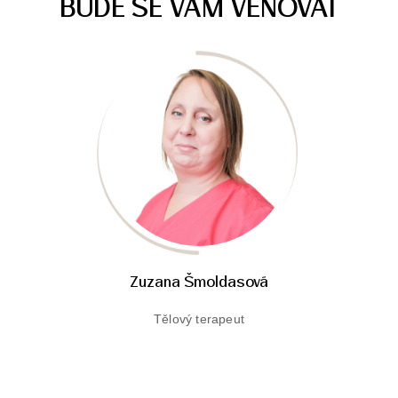
BUDE SE VÁM VĚNOVAT
Zuzana Šmoldasová
Tělový terapeut