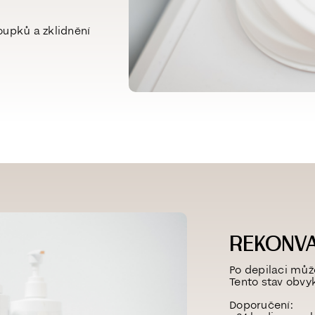
oupků a zklidnění
REKONV
Po depilaci mů
Tento stav obvy
Doporučení: