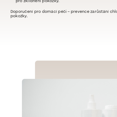
pro zklidnění pokožky.
Doporučení pro domácí péči
– prevence zarůstání chl
pokožky.