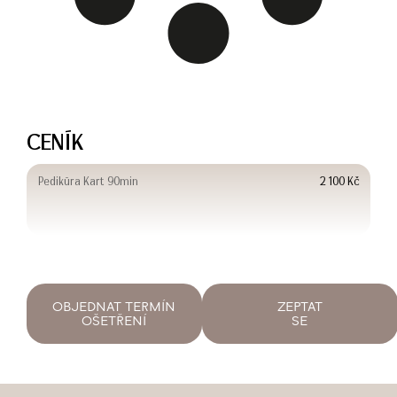
CENÍK
Pedikúra Kart 90min
2 100 Kč
OBJEDNAT TERMÍN
ZEPTAT
OŠETŘENÍ
SE