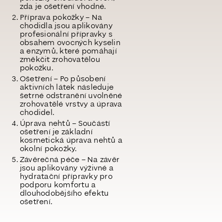
zda je ošetření vhodné.
Příprava pokožky – Na
chodidla jsou aplikovány
profesionální přípravky s
obsahem ovocných kyselin
a enzymů, které pomáhají
změkčit zrohovatělou
pokožku.
Ošetření – Po působení
aktivních látek následuje
šetrné odstranění uvolněné
zrohovatělé vrstvy a úprava
chodidel.
Úprava nehtů – Součástí
ošetření je základní
kosmetická úprava nehtů a
okolní pokožky.
Závěrečná péče – Na závěr
jsou aplikovány výživné a
hydratační přípravky pro
podporu komfortu a
dlouhodobějšího efektu
ošetření.