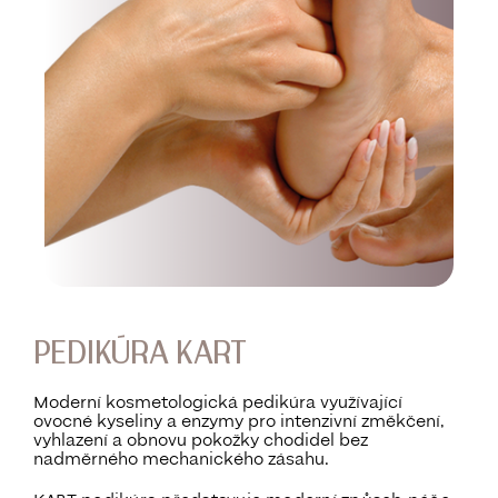
PEDIKÚRA KART
Moderní kosmetologická pedikúra využívající
ovocné kyseliny a enzymy pro intenzivní změkčení,
vyhlazení a obnovu pokožky chodidel bez
nadměrného mechanického zásahu.