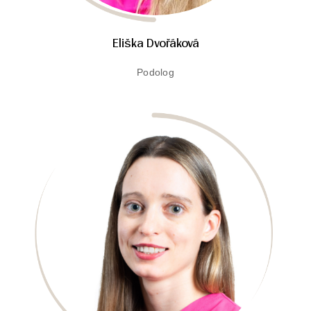
Eliška Dvořáková
Podolog