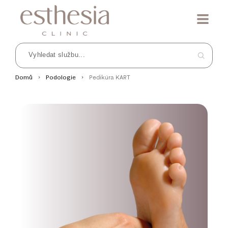
Pedikúra KART
Domů
Podologie