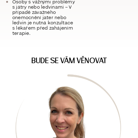
Osoby s vážnými problémy
s játry nebo ledvinami
– V
případě závažného
onemocnění jater nebo
ledvin je nutná konzultace
s lékařem před zahájením
terapie.
BUDE SE VÁM VĚNOVAT