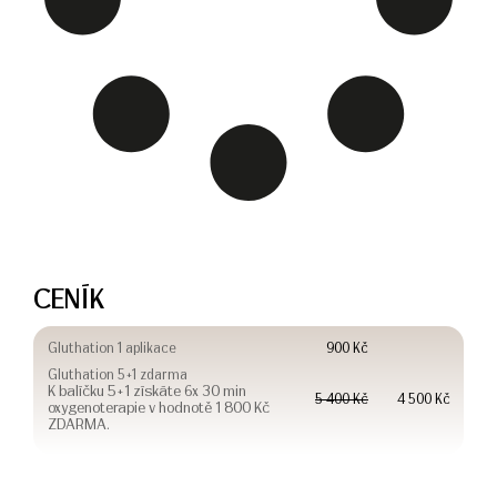
CENÍK
Gluthation 1 aplikace
900 Kč
Gluthation 5+1 zdarma
K balíčku 5+1 získáte 6x 30 min
5 400 Kč
4 500 Kč
oxygenoterapie v hodnotě 1 800 Kč
ZDARMA.