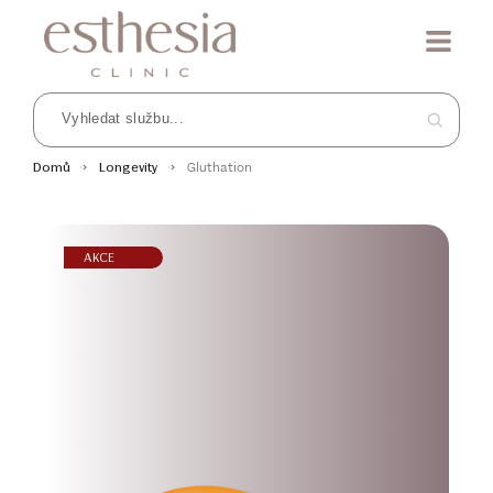
Gluthation
Domů
Longevity
AKCE