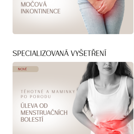
SPECIALIZOVANÁ VYŠETŘENÍ
NOVÉ