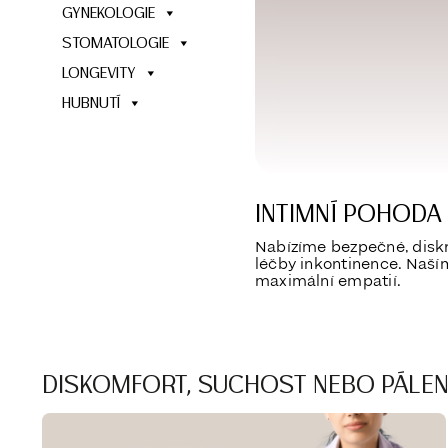
GYNEKOLOGIE
STOMATOLOGIE
LONGEVITY
HUBNUTÍ
INTIMNÍ POHODA 
Nabízíme bezpečné, diskr
léčby inkontinence. Naším
maximální empatií.
DISKOMFORT, SUCHOST NEBO PÁLEN