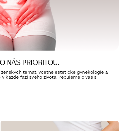
O NÁS PRIORITOU.
h ženských témat, včetně estetické gynekologie a
 v každé fázi svého života. Pečujeme o vás s