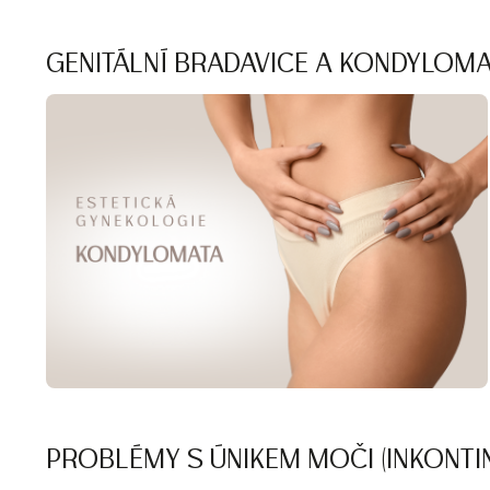
GENITÁLNÍ BRADAVICE A KONDYLOMA
PROBLÉMY S ÚNIKEM MOČI (INKONTI