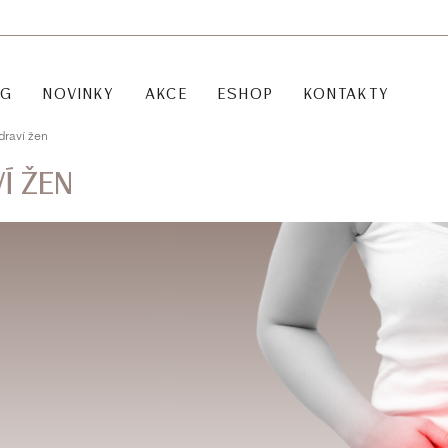
OG
NOVINKY
AKCE
ESHOP
KONTAKTY
draví žen
Í ŽEN