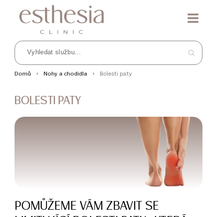
Bolesti paty
Domů
Nohy a chodidla
BOLESTI PATY
POMŮŽEME VÁM ZBAVIT SE