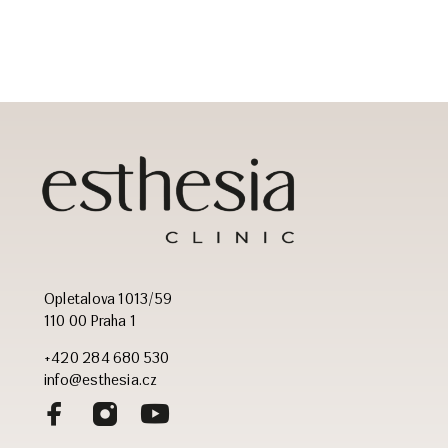
Opletalova 1013/59
110 00 Praha 1
+420 284 680 530
info@esthesia.cz