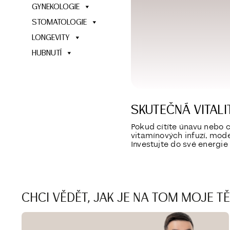
GYNEKOLOGIE
STOMATOLOGIE
LONGEVITY
HUBNUTÍ
SKUTEČNÁ VITAL
Pokud cítíte únavu nebo 
vitamínových infuzí, mod
Investujte do své energie a
CHCI VĚDĚT, JAK JE NA TOM MOJE T