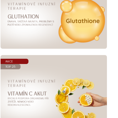
AKCE
TOP 25