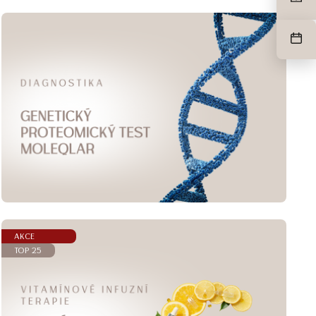
AKCE
TOP 25