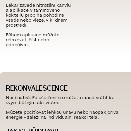
Lékař zavede nitrožilní kanylu
a aplikace vitamínového
koktejlu probíhá pohodlně
vsedě nebo vleže, v klidném
prostředí.
Během aplikace můžete
relaxovat, číst nebo
odpočívat.
REKONVALESCENCE
Není nutná. Po ošetření se můžete ihned vrátit ke
svým běžným aktivitám.
Můžete pociťovat lehkou únavu nebo naopak příval
energie – záleží na individuální reakci těla.