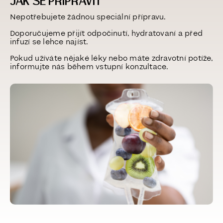
JAK SE PŘIPRAVIT
Nepotřebujete žádnou speciální přípravu.
Doporučujeme přijít odpočinutí, hydratovaní a před
infuzí se lehce najíst.
Pokud užíváte nějaké léky nebo máte zdravotní potíže,
informujte nás během vstupní konzultace.