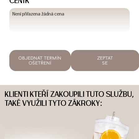
CENÍK
Není přiřazena žádná cena
OBJEDNAT TERMÍN
ZEPTAT
OŠETŘENÍ
SE
KLIENTI KTEŘÍ ZAKOUPILI TUTO SLUŽBU,
TAKÉ VYUŽILI TYTO ZÁKROKY: