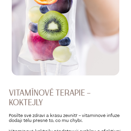
VITAMÍNOVÉ TERAPIE –
KOKTEJLY
Posilte své zdraví a krásu zevnitř – vitamínové infuze
dodají tělu přesně to, co mu chybí.