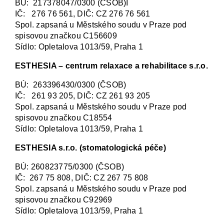
BÚ: 217378047/0300 (ČSOB)I
IČ: 276 76 561, DIČ: CZ 276 76 561
Spol. zapsaná u Městského soudu v Praze pod
spisovou značkou C156609
Sídlo: Opletalova 1013/59, Praha 1
ESTHESIA – centrum relaxace a rehabilitace s.r.o.
BÚ: 263396430/0300 (ČSOB)
IČ: 261 93 205, DIČ: CZ 261 93 205
Spol. zapsaná u Městského soudu v Praze pod
spisovou značkou C18554
Sídlo: Opletalova 1013/59, Praha 1
ESTHESIA s.r.o. (stomatologická péče)
BÚ: 260823775/0300 (ČSOB)
IČ: 267 75 808, DIČ: CZ 267 75 808
Spol. zapsaná u Městského soudu v Praze pod
spisovou značkou C92969
Sídlo: Opletalova 1013/59, Praha 1