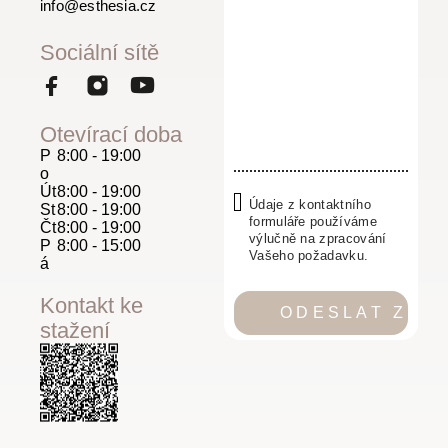
info@esthesia.cz
Sociální sítě
Otevírací doba
P
8:00 - 19:00
o
Út
8:00 - 19:00
Údaje z kontaktního
St
8:00 - 19:00
formuláře používáme
Čt
8:00 - 19:00
výlučně na zpracování
P
8:00 - 15:00
Vašeho požadavku.
á
Kontakt ke
stažení