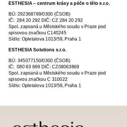
ESTHESIA – centrum krásy a péče o tělo s.r.o.
BÚ: 292368789/0300 (ČSOB)
IČ: 284 20 292 DIČ: CZ 284 20 292
Spol. zapsaná u Městského soudu v Praze pod
spisovou značkou C140245
Sídlo: Opletalova 1013/59, Praha 1
ESTHESIA Solutions s.r.o.
BÚ: 345077150/0300 (ČSOB)
IČ: 080 63 869 DIČ: CZ08063869
Spol. zapsaná u Městského soudu v Praze pod
spisovou značkou C 310022
Sídlo: Opletalova 1013/59, Praha 1