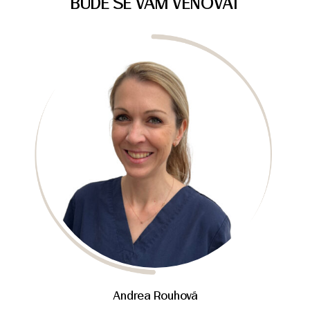
BUDE SE VÁM VĚNOVAT
Andrea Rouhová