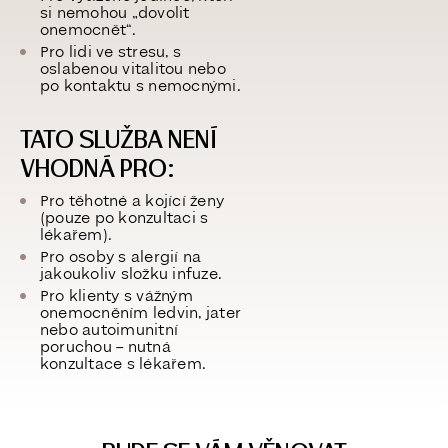
si nemohou „dovolit
onemocnět“.
Pro lidi ve stresu, s
oslabenou vitalitou nebo
po kontaktu s nemocnými.
TATO SLUŽBA NENÍ
VHODNÁ PRO:
Pro těhotné a kojící ženy
(pouze po konzultaci s
lékařem).
Pro osoby s alergií na
jakoukoliv složku infuze.
Pro klienty s vážným
onemocněním ledvin, jater
nebo autoimunitní
poruchou – nutná
konzultace s lékařem.