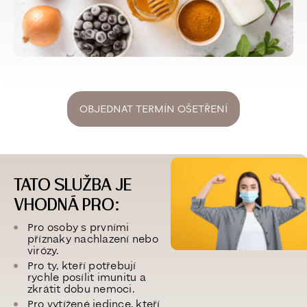
OBJEDNAT TERMÍN OŠETŘENÍ
TATO SLUŽBA JE
VHODNÁ PRO:
Pro osoby s prvními
příznaky nachlazení nebo
virózy.
Pro ty, kteří potřebují
rychle posílit imunitu a
zkrátit dobu nemoci.
Pro vytížené jedince, kteří