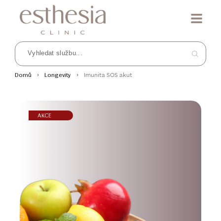
Imunita SOS akut
Domů
Longevity
AKCE