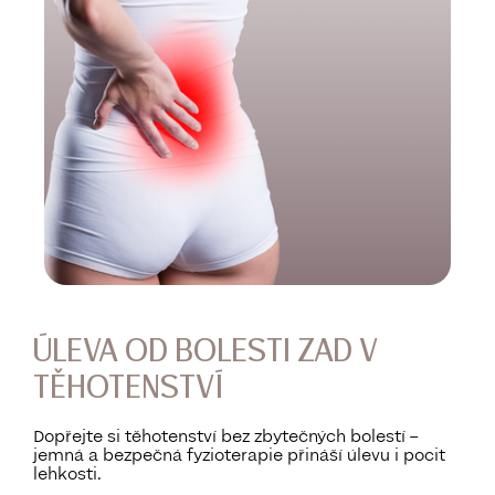
ÚLEVA OD BOLESTI ZAD V
TĚHOTENSTVÍ
Dopřejte si těhotenství bez zbytečných bolestí –
jemná a bezpečná fyzioterapie přináší úlevu i pocit
lehkosti.