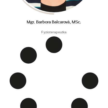
Mgr. Barbora Balcarová, MSc.
Fyzioterapeutka