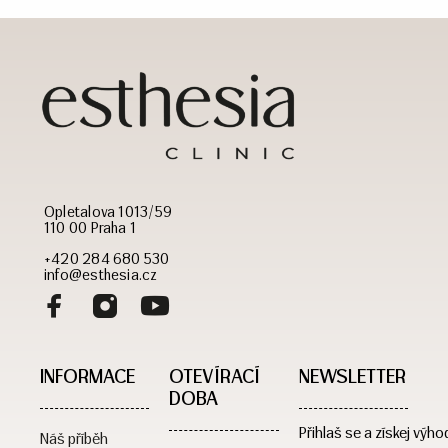
Opletalova 1013/59
110 00 Praha 1
+420 284 680 530
info@esthesia.cz
INFORMACE
OTEVÍRACÍ
NEWSLETTER
DOBA​
Přihlaš se a získej výho
Náš příběh