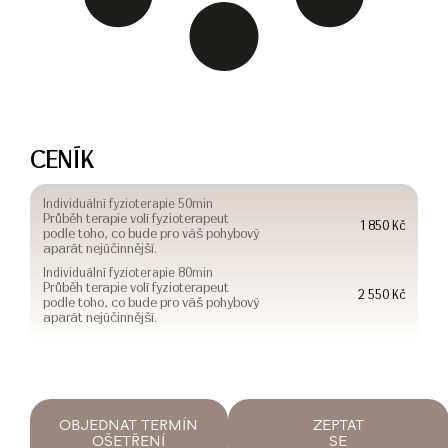
CENÍK
Individuální fyzioterapie 50min
Průběh terapie volí fyzioterapeut
1 850 Kč
podle toho, co bude pro váš pohybový
aparát nejúčinnější.
Individuální fyzioterapie 80min
Průběh terapie volí fyzioterapeut
2 550 Kč
podle toho, co bude pro váš pohybový
aparát nejúčinnější.
OBJEDNAT TERMÍN
ZEPTAT
OŠETŘENÍ
SE