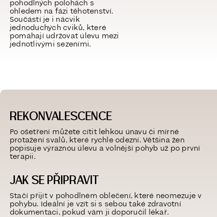
pohodlných polohách s
ohledem na fázi těhotenství.
Součástí je i nácvik
jednoduchých cviků, které
pomáhají udržovat úlevu mezi
jednotlivými sezeními.
REKONVALESCENCE
Po ošetření můžete cítit lehkou únavu či mírné
protažení svalů, které rychle odezní. Většina žen
popisuje výraznou úlevu a volnější pohyb už po první
terapii.
JAK SE PŘIPRAVIT
Stačí přijít v pohodlném oblečení, které neomezuje v
pohybu. Ideální je vzít si s sebou také zdravotní
dokumentaci, pokud vám ji doporučil lékař.