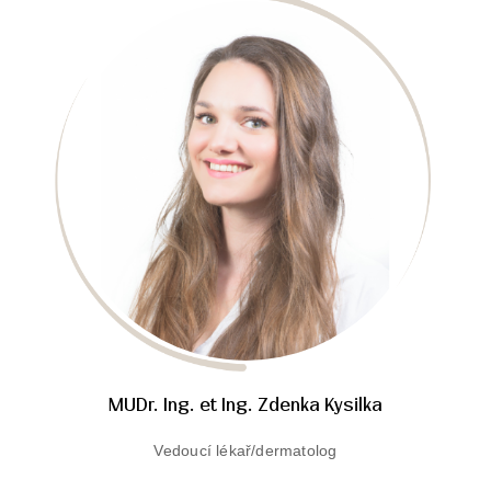
MUDr. Ing. et Ing. Zdenka Kysilka
Vedoucí lékař/dermatolog