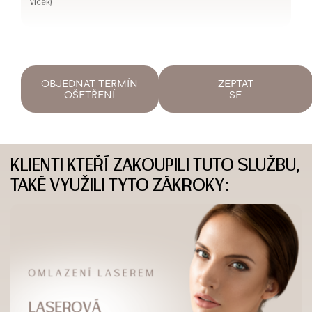
víček)
OBJEDNAT TERMÍN
ZEPTAT
OŠETŘENÍ
SE
KLIENTI KTEŘÍ ZAKOUPILI TUTO SLUŽBU,
TAKÉ VYUŽILI TYTO ZÁKROKY: