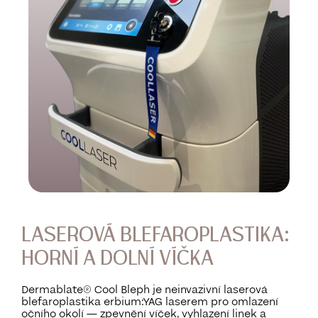
LASEROVÁ BLEFAROPLASTIKA:
HORNÍ A DOLNÍ VÍČKA
Dermablate® Cool Bleph je neinvazivní laserová
blefaroplastika erbium:YAG laserem pro omlazení
očního okolí — zpevnění víček, vyhlazení linek a