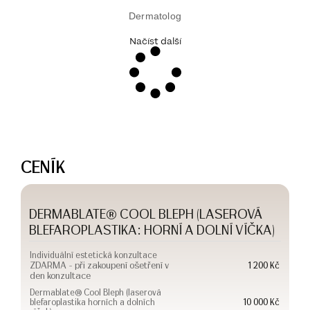
Dermatolog
Načíst další
CENÍK
DERMABLATE® COOL BLEPH (LASEROVÁ
BLEFAROPLASTIKA: HORNÍ A DOLNÍ VÍČKA)
Individuální estetická konzultace
ZDARMA - při zakoupení ošetření v
1 200 Kč
den konzultace
Dermablate® Cool Bleph (laserová
blefaroplastika horních a dolních
10 000 Kč