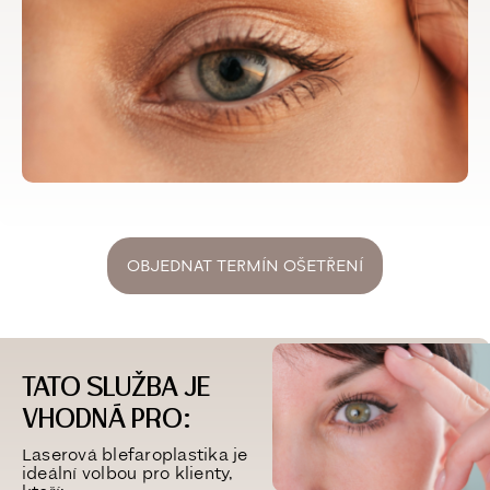
OBJEDNAT TERMÍN OŠETŘENÍ
TATO SLUŽBA JE
VHODNÁ PRO:
Laserová blefaroplastika je
ideální volbou pro klienty,