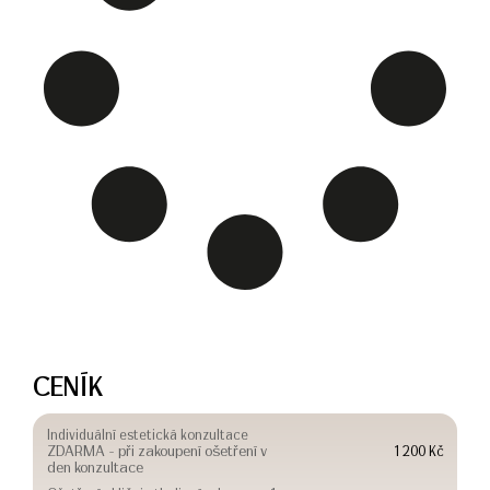
CENÍK
Individuální estetická konzultace
ZDARMA - při zakoupení ošetření v
1 200 Kč
den konzultace