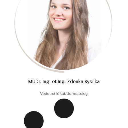
MUDr. Ing. et Ing. Zdenka Kysilka
Vedoucí lékař/dermatolog