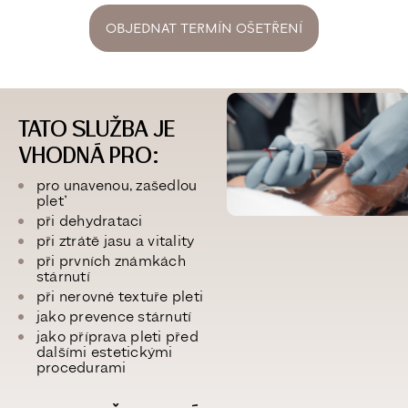
OBJEDNAT TERMÍN OŠETŘENÍ
TATO SLUŽBA JE
VHODNÁ PRO:
pro unavenou, zašedlou
pleť
při dehydrataci
při ztrátě jasu a vitality
při prvních známkách
stárnutí
při nerovné textuře pleti
jako prevence stárnutí
jako příprava pleti před
dalšími estetickými
procedurami