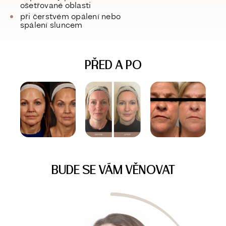
ošetřované oblasti
při čerstvém opálení nebo
spálení sluncem
PŘED A PO
BUDE SE VÁM VĚNOVAT