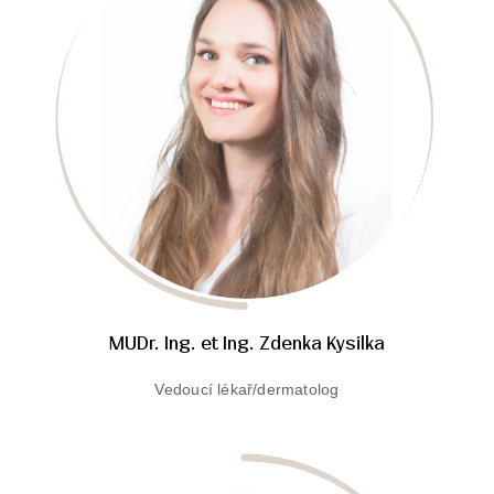
MUDr. Ing. et Ing. Zdenka Kysilka
Vedoucí lékař/dermatolog