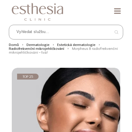
Domů
Dermatologie
Estetická dermatologie
Morpheus 8 radiofrekvenční
Radiofrekvenční mikrojehličkování
mikrojehličkování – tvář
TOP 25