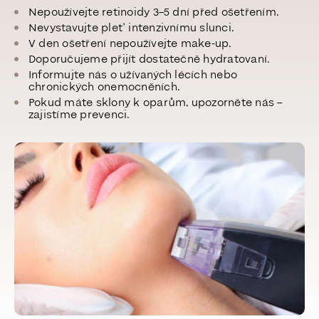
Nepoužívejte retinoidy 3–5 dní před ošetřením.
Nevystavujte pleť intenzivnímu slunci.
V den ošetření nepoužívejte make-up.
Doporučujeme přijít dostatečně hydratovaní.
Informujte nás o užívaných lécích nebo
chronických onemocněních.
Pokud máte sklony k oparům, upozorněte nás –
zajistíme prevenci.