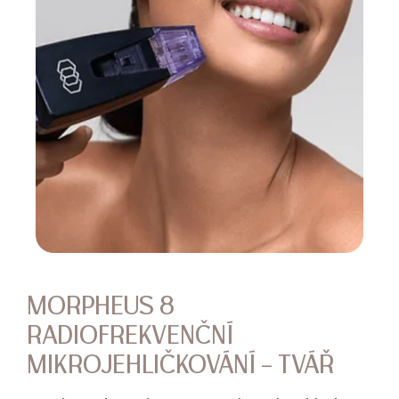
MORPHEUS 8
RADIOFREKVENČNÍ
MIKROJEHLIČKOVÁNÍ – TVÁŘ