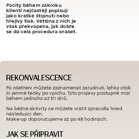
Pocity během zákroku
klienti nejčastěji popisují
jako krátké štípnutí nebo
hřejivý tlak. Většina z nich je
však překvapena, jak dobře
se dá celá procedura snášet.
REKONVALESCENCE
Po ošetření můžete zaznamenat zarudnutí, lehký otok
či jemné tečky po vpichu. Tyto projevy postupně mizí
během jednoho až tří dnů.
Na běžné aktivity se můžete vrátit zpravidla hned
následující den.
Make-up doporučujeme až po 48 hodinách.
JAK SE PŘIPRAVIT