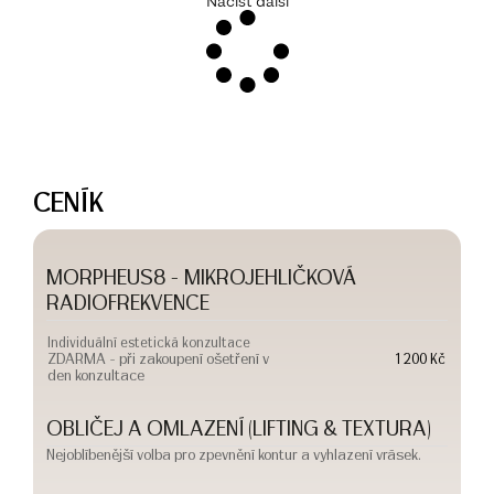
Načíst další
CENÍK
MORPHEUS8 - MIKROJEHLIČKOVÁ
RADIOFREKVENCE
Individuální estetická konzultace
ZDARMA - při zakoupení ošetření v
1 200 Kč
den konzultace
OBLIČEJ A OMLAZENÍ (LIFTING & TEXTURA)
Nejoblíbenější volba pro zpevnění kontur a vyhlazení vrásek.