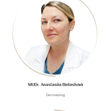
MUDr. Anastasiia Bielashová
Dermatolog