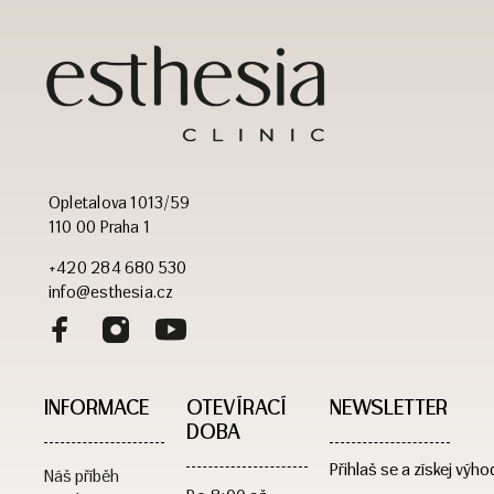
Opletalova 1013/59
110 00 Praha 1
+420 284 680 530
info@esthesia.cz
INFORMACE
OTEVÍRACÍ
NEWSLETTER
DOBA​
Přihlaš se a získej výho
Náš příběh