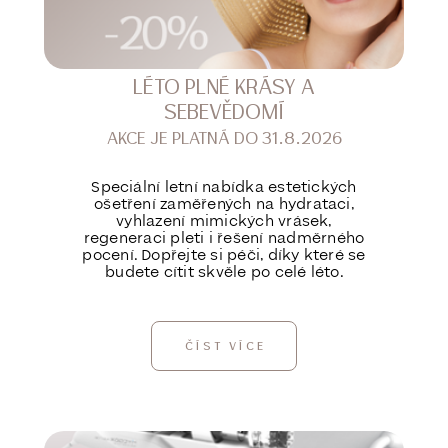
LÉTO PLNÉ KRÁSY A
SEBEVĚDOMÍ
AKCE JE PLATNÁ DO 31.8.2026
Speciální letní nabídka estetických
ošetření zaměřených na hydrataci,
vyhlazení mimických vrásek,
regeneraci pleti i řešení nadměrného
pocení. Dopřejte si péči, díky které se
budete cítit skvěle po celé léto.
ČÍST VÍCE