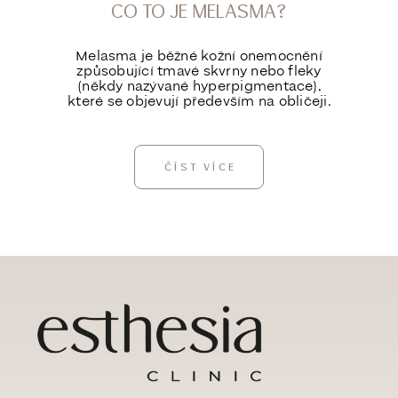
CO TO JE MELASMA?
Melasma je běžné kožní onemocnění
způsobující tmavé skvrny nebo fleky
(někdy nazývané hyperpigmentace),
které se objevují především na obličeji.
ČÍST VÍCE