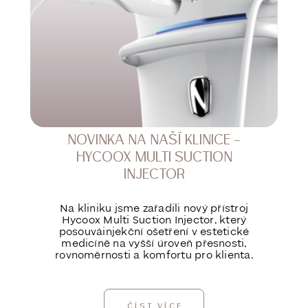
NOVINKA NA NAŠÍ KLINICE –
HYCOOX MULTI SUCTION
INJECTOR
Na kliniku jsme zařadili nový přístroj
Hycoox Multi Suction Injector, který
posouváinjekční ošetření v estetické
medicíně na vyšší úroveň přesnosti,
rovnoměrnosti a komfortu pro klienta.
ČÍST VÍCE