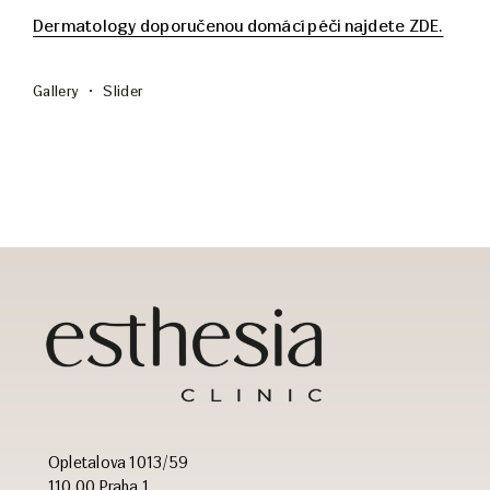
Dermatology doporučenou domácí péči najdete ZDE.
Gallery
Slider
Opletalova 1013/59
110 00 Praha 1