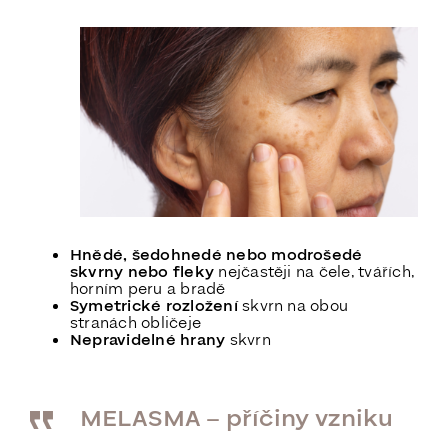
Hnědé, šedohnedé nebo modrošedé
skvrny nebo fleky
nejčastěji na čele, tvářích,
horním peru a bradě
Symetrické rozložení
skvrn na obou
stranách obličeje
Nepravidelné hrany
skvrn
MELASMA – příčiny vzniku