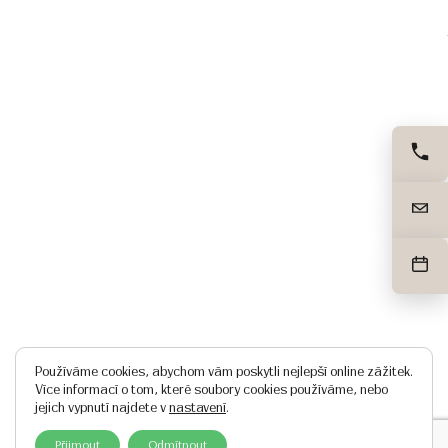
Používáme cookies, abychom vám poskytli nejlepší online zážitek.
Více informací o tom, které soubory cookies používáme, nebo
jejich vypnutí najdete v
nastavení
.
Přijmout
Odmítnout