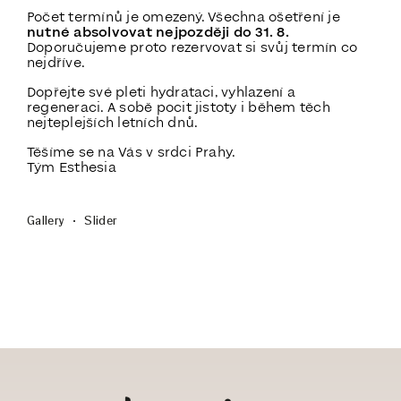
Počet termínů je omezený. Všechna ošetření je
nutné absolvovat nejpozději do 31. 8.
Doporučujeme proto rezervovat si svůj termín co
nejdříve.
Dopřejte své pleti hydrataci, vyhlazení a
regeneraci. A sobě pocit jistoty i během těch
nejteplejších letních dnů.
Těšíme se na Vás v srdci Prahy.
Tým Esthesia
Gallery
Slider