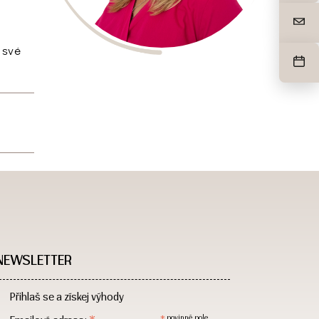
 své
NEWSLETTER
Přihlaš se a získej výhody
povinné pole