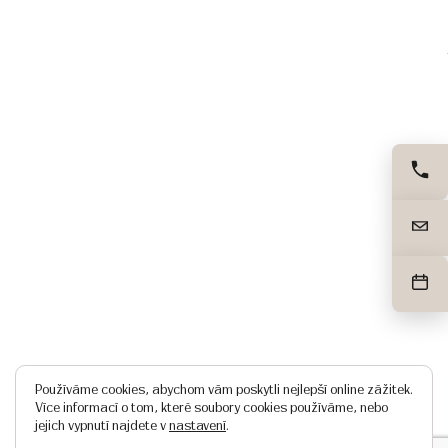
Používáme cookies, abychom vám poskytli nejlepší online zážitek.
Více informací o tom, které soubory cookies používáme, nebo
jejich vypnutí najdete v
nastavení
.