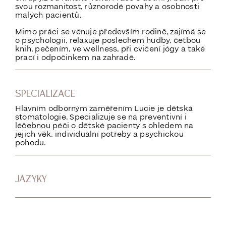
svou rozmanitost, různorodé povahy a osobnosti
malých pacientů.
Mimo práci se věnuje především rodině, zajímá se
o psychologii, relaxuje poslechem hudby, četbou
knih, pečením, ve wellness, při cvičení jógy a také
prací i odpočinkem na zahradě.
SPECIALIZACE
Hlavním odborným zaměřením Lucie je dětská
stomatologie. Specializuje se na preventivní i
léčebnou péči o dětské pacienty s ohledem na
jejich věk, individuální potřeby a psychickou
pohodu.
JAZYKY