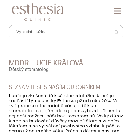
MDDR. LUCIE KRÁLOVÁ
Dětský stomatolog
SEZNAMTE SE S NAŠÍM ODBORNÍKEM
Lucie
je zkušená dětská stomatoložka, která je
součástí týmu kliniky Esthesia již od roku 2014. Ve
své práci se dlouhodobě věnuje dětské
stomatologii a jejím cílem je poskytovat dětem tu
nejlepší možnou péči bez kompromisů. Velký důraz
klade na budování důvěry mezi dítětem a zubním
lékařem a na vytváření pozitivního vztahu k péči o
chrup již od raného věku. Práce s dětmi ji baví pro