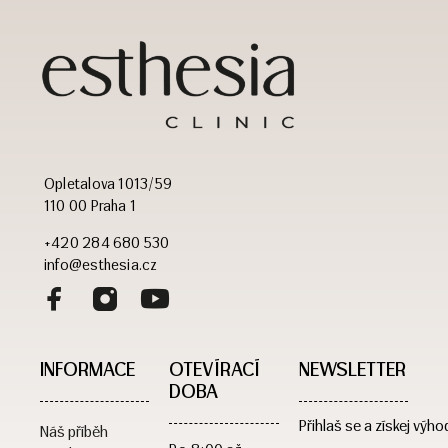
Opletalova 1013/59
110 00 Praha 1
+420 284 680 530
info@esthesia.cz
INFORMACE
OTEVÍRACÍ
NEWSLETTER
DOBA​
Přihlaš se a získej výho
Náš příběh