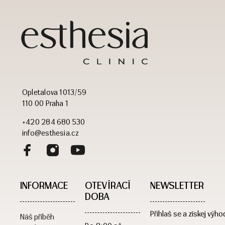
Opletalova 1013/59
110 00 Praha 1
+420 284 680 530
info@esthesia.cz
INFORMACE
OTEVÍRACÍ
NEWSLETTER
DOBA​
Přihlaš se a získej výho
Náš příběh