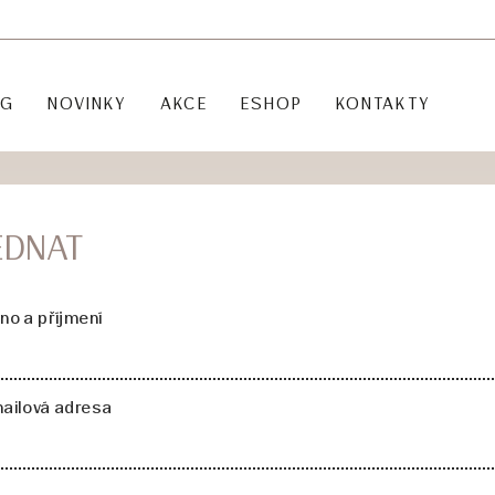
OG
NOVINKY
AKCE
ESHOP
KONTAKTY
EDNAT
no a příjmení
ailová adresa