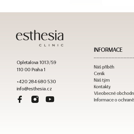
INFORMACE
Opletalova 1013/59
Náš příběh
110 00 Praha 1
Ceník
Náš tým
+420 284 680 530
Kontakty
info@esthesia.cz
Všeobecné obchodn
Informace o ochraně