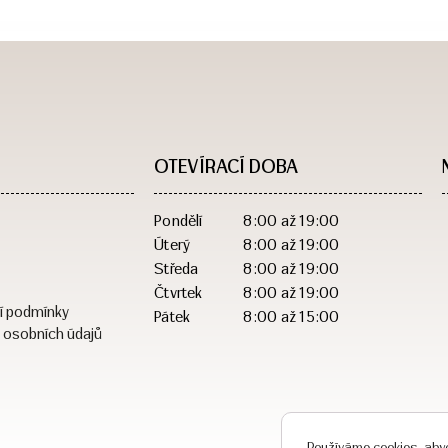
OTEVÍRACÍ DOBA​
Pondělí
8:00 až 19:00
Úterý
8:00 až 19:00
Středa
8:00 až 19:00
Čtvrtek
8:00 až 19:00
í podmínky
Pátek
8:00 až 15:00
 osobních údajů
Používáme cookies, abyc